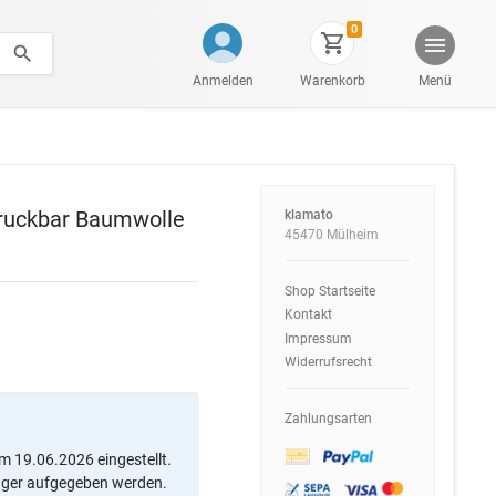
0
Anmelden
Warenkorb
Menü
druckbar Baumwolle
klamato
45470 Mülheim
Shop Startseite
Kontakt
Impressum
Widerrufsrecht
Zahlungsarten
m 19.06.2026 eingestellt.
ager aufgegeben werden.