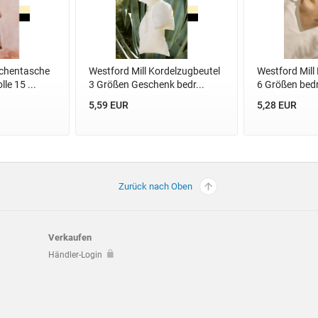
schentasche
Westford Mill Kordelzugbeutel
Westford Mill
le 15 ...
3 Größen Geschenk bedr...
6 Größen bedr
5,59 EUR
5,28 EUR
Zurück nach Oben
Verkaufen
Händler-Login