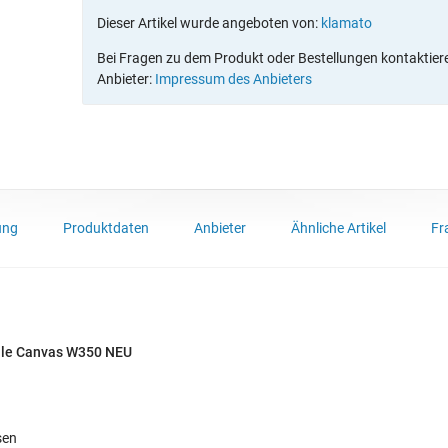
Dieser Artikel wurde angeboten von:
klamato
Bei Fragen zu dem Produkt oder Bestellungen kontaktieren
Anbieter:
Impressum des Anbieters
ung
Produktdaten
Anbieter
Ähnliche Artikel
Fr
olle Canvas W350 NEU
sen