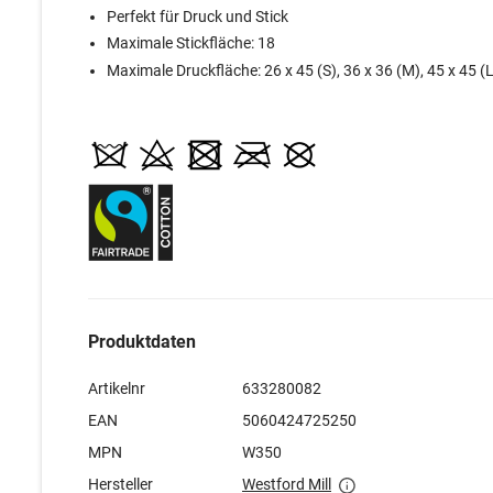
Perfekt für Druck und Stick
Maximale Stickfläche: 18
Maximale Druckfläche: 26 x 45 (S), 36 x 36 (M), 45 x 45 (L
Produktdaten
Artikelnr
633280082
EAN
5060424725250
MPN
W350
Hersteller
Westford Mill