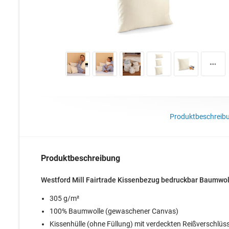
Produktbeschreib
Produktbeschreibung
Westford Mill Fairtrade Kissenbezug bedruckbar Baumw
305 g/m²
100% Baumwolle (gewaschener Canvas)
Kissenhülle (ohne Füllung) mit verdeckten Reißverschlüs