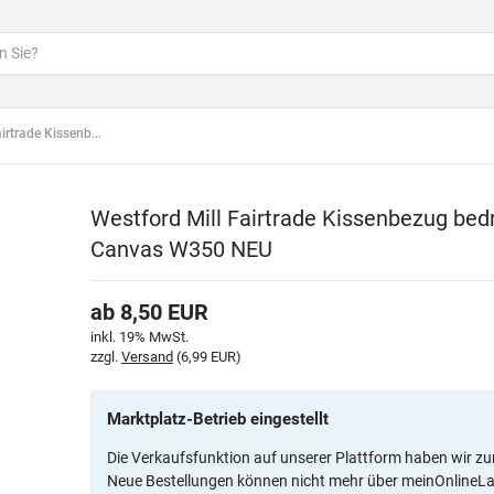
edruckbar Baumwolle Canvas W350 NEU
Westford Mill Fairtrade Kissenbezug be
Canvas W350 NEU
ab
8,50
EUR
inkl. 19% MwSt.
zzgl.
Versand
(6,99 EUR)
Marktplatz-Betrieb eingestellt
Die Verkaufsfunktion auf unserer Plattform haben wir zu
Neue Bestellungen können nicht mehr über meinOnlineL