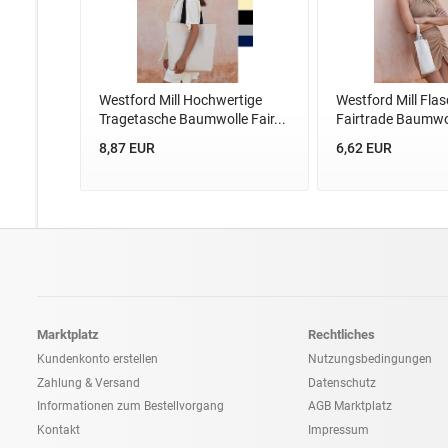
Westford Mill Hochwertige
Westford Mill Fla
Tragetasche Baumwolle Fair...
Fairtrade Baumwol
8,87 EUR
6,62 EUR
Marktplatz
Rechtliches
Kundenkonto erstellen
Nutzungsbedingungen
Zahlung & Versand
Datenschutz
Informationen zum
Bestellvorgang
AGB Marktplatz
Kontakt
Impressum