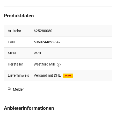
Produktdaten
Artikelnr
625280080
EAN
5060244892842
MPN
W701
Hersteller
Westford Mill
Lieferhinweis
Versand
mit DHL
Melden
Anbieterinformationen