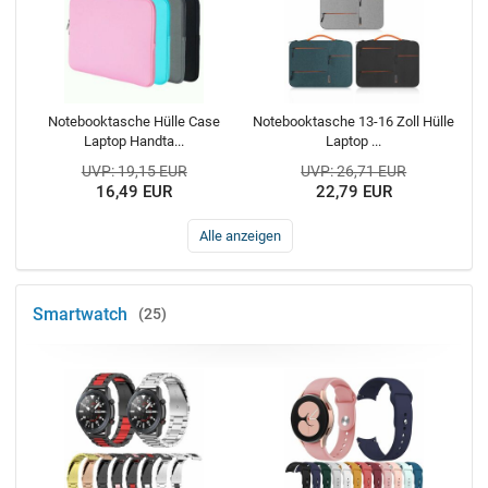
Notebooktasche Hülle Case
Notebooktasche 13-16 Zoll Hülle
Laptop Handta...
Laptop ...
UVP: 19,15 EUR
UVP: 26,71 EUR
16,49 EUR
22,79 EUR
Alle anzeigen
Smartwatch
25