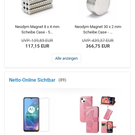
Neodym Magnet 8 x 4 mm
Neodym Magnet 30 x 2 mm
Scheibe Case - 5...
Scheibe Case - ...
UVP: 139,85 EUR
UVP: 439,37 EUR
117,15 EUR
366,75 EUR
Alle anzeigen
Netto-Online Sichtbar
89