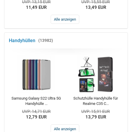
UVP: 13,15 EUR
UVP: 15,55 EUR
11,49 EUR
13,49 EUR
Alle anzeigen
Handyhüllen
13982
Samsung Galaxy S22 Ultra 5G
Schutzhülle Handyhülle für
Handyhülle ...
Realme C35 C...
UVP: 14,71 EUR
UVP: 15,91 EUR
12,79 EUR
13,79 EUR
Alle anzeigen