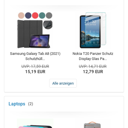
Samsung Galaxy Tab A8 (2021)
Nokia T20 Panzer Schutz
Schutzhüll...
Display Glas Pa...
UVP: 17,59 EUR
UVP: 14,71 EUR
15,19 EUR
12,79 EUR
Alle anzeigen
Laptops
2