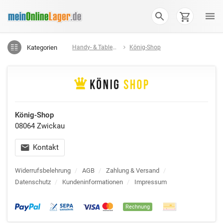
Kategorien
Handy- & Tablet-Zubehör
König-Shop
König-Shop
08064 Zwickau
Kontakt
Widerrufsbelehrung
/
AGB
/
Zahlung & Versand
/
Datenschutz
/
Kundeninformationen
/
Impressum
Rechnung