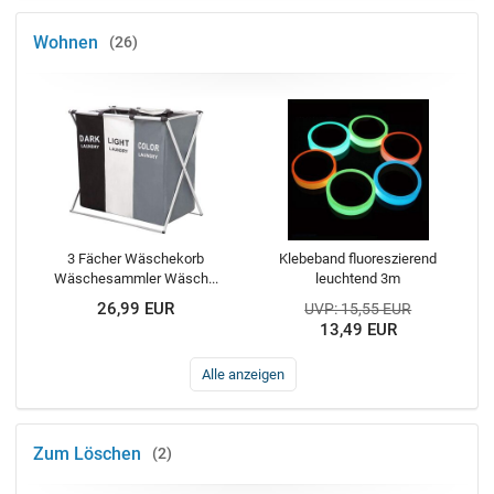
Wohnen
26
3 Fächer Wäschekorb
Klebeband fluoreszierend
Wäschesammler Wäsch...
leuchtend 3m
26,99 EUR
UVP: 15,55 EUR
13,49 EUR
Alle anzeigen
Zum Löschen
2