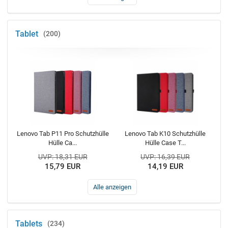
Tablet
200
Lenovo Tab P11 Pro Schutzhülle
Lenovo Tab K10 Schutzhülle
Hülle Ca...
Hülle Case T...
UVP: 18,31 EUR
UVP: 16,39 EUR
15,79 EUR
14,19 EUR
Alle anzeigen
Tablets
234