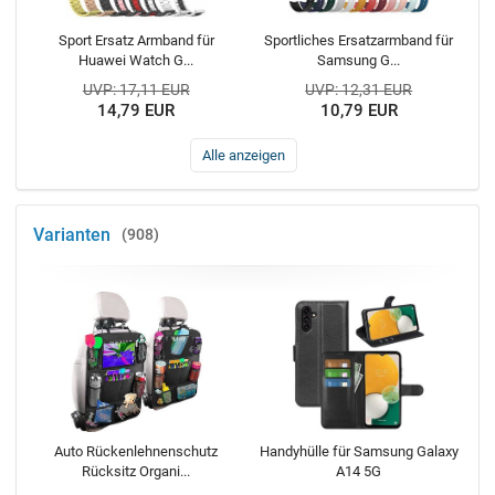
Sport Ersatz Armband für
Sportliches Ersatzarmband für
Huawei Watch G...
Samsung G...
UVP: 17,11 EUR
UVP: 12,31 EUR
14,79 EUR
10,79 EUR
Alle anzeigen
Varianten
908
Auto Rückenlehnenschutz
Handyhülle für Samsung Galaxy
Rücksitz Organi...
A14 5G