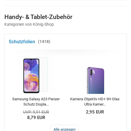
Handy- & Tablet-Zubehör
Kategorien von König-Shop
Schutzfolien
1418
Samsung Galaxy A23 Panzer
Kamera Objektiv HD+ 9H Glas
Schutz Displa...
Ultra Kamer...
2,95 EUR
UVP: 9,91 EUR
8,79 EUR
Alle anzeigen