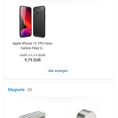
Apple iPhone 13 TPU Case
Carbon Fiber O...
UVP: 11,11 EUR
9,79 EUR
Alle anzeigen
Magnete
2