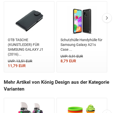
OTB TASCHE
Schutzhülle Handyhülle für
(KUNSTLEDER) FÜR
Samsung Galaxy A21s
SAMSUNG GALAXY J1
Case ...
(2016)...
UVP: 9,91 EUR
8,79 EUR
UVP: 13,51 EUR
11,79 EUR
Mehr Artikel von König Design aus der Kategorie
Varianten