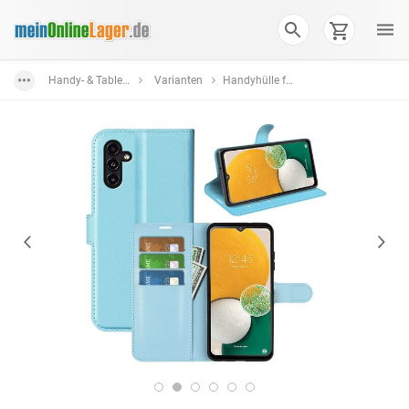
Handy- & Tablet-Zubehör
Varianten
Handyhülle für Samsung Galaxy A14 5G