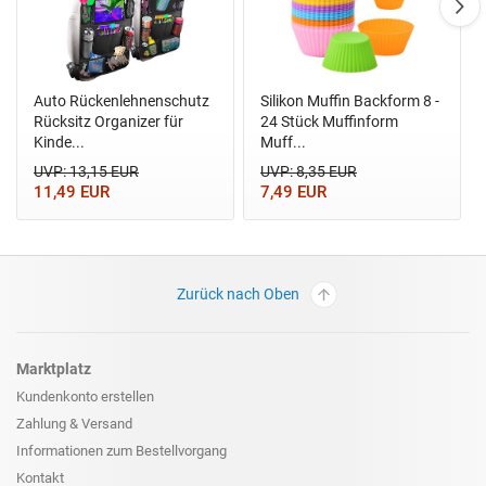
Auto Rückenlehnenschutz
Silikon Muffin Backform 8 -
Rücksitz Organizer für
24 Stück Muffinform
Kinde...
Muff...
UVP: 13,15 EUR
UVP: 8,35 EUR
11,49 EUR
7,49 EUR
Zurück nach Oben
Marktplatz
Kundenkonto erstellen
Zahlung & Versand
Informationen zum
Bestellvorgang
Kontakt