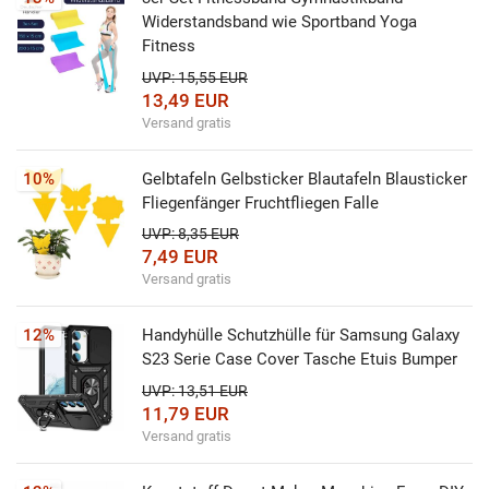
Widerstandsband wie Sportband Yoga
Fitness
UVP: 15,55 EUR
13,49 EUR
Versand gratis
10%
Gelbtafeln Gelbsticker Blautafeln Blausticker
Fliegenfänger Fruchtfliegen Falle
UVP: 8,35 EUR
7,49 EUR
Versand gratis
12%
Handyhülle Schutzhülle für Samsung Galaxy
S23 Serie Case Cover Tasche Etuis Bumper
UVP: 13,51 EUR
11,79 EUR
Versand gratis