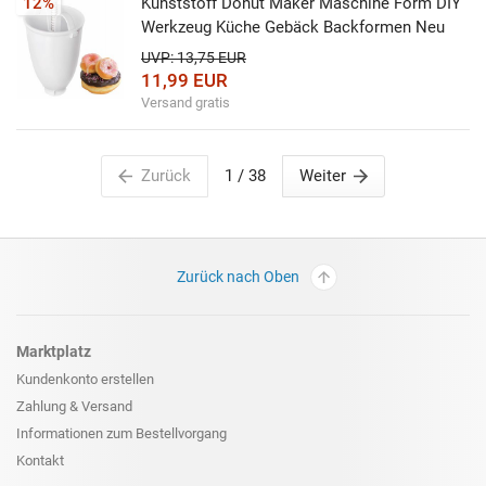
12%
Kunststoff Donut Maker Maschine Form DIY
Werkzeug Küche Gebäck Backformen Neu
UVP: 13,75 EUR
11,99 EUR
Versand gratis
Zurück
1
/ 38
Weiter
Zurück nach Oben
Marktplatz
Kundenkonto erstellen
Zahlung & Versand
Informationen zum
Bestellvorgang
Kontakt