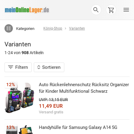
Kategorien
König-Shop
Varianten
Varianten
1-24 von
908
Artikeln
Filtern
Sortieren
12%
Auto Rückenlehnenschutz Rücksitz Organizer
für Kinder Multifunktional Schwarz
UVP: 13,15 EUR
11,49 EUR
Versand gratis
13%
Handyhülle für Samsung Galaxy A14 5G