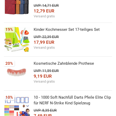
UVP: 14,71 EUR
12,79 EUR
Versand gratis
19%
Kinder Kochmesser Set 17-teiliges Set
UVP: 22,39 EUR
17,99 EUR
Versand gratis
20%
Kosmetische Zahnblende Prothese
UVP: 11,59 EUR
9,19 EUR
Versand gratis
10%
10 - 1000 Soft Nachfüll Darts Pfeile Elite Clip
für NERF N-Strike Kind Spielzeug
UVP: 8,35 EUR
7,49 EUR