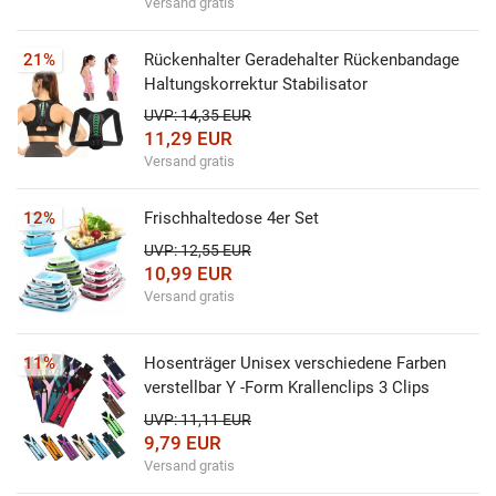
Versand gratis
21%
Rückenhalter Geradehalter Rückenbandage
Haltungskorrektur Stabilisator
UVP: 14,35 EUR
11,29 EUR
Versand gratis
12%
Frischhaltedose 4er Set
UVP: 12,55 EUR
10,99 EUR
Versand gratis
11%
Hosenträger Unisex verschiedene Farben
verstellbar Y -Form Krallenclips 3 Clips
UVP: 11,11 EUR
9,79 EUR
Versand gratis