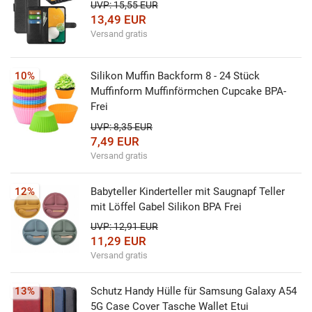
UVP: 15,55 EUR
13,49 EUR
Versand gratis
10%
Silikon Muffin Backform 8 - 24 Stück
Muffinform Muffinförmchen Cupcake BPA-
Frei
UVP: 8,35 EUR
7,49 EUR
Versand gratis
12%
Babyteller Kinderteller mit Saugnapf Teller
mit Löffel Gabel Silikon BPA Frei
UVP: 12,91 EUR
11,29 EUR
Versand gratis
13%
Schutz Handy Hülle für Samsung Galaxy A54
5G Case Cover Tasche Wallet Etui