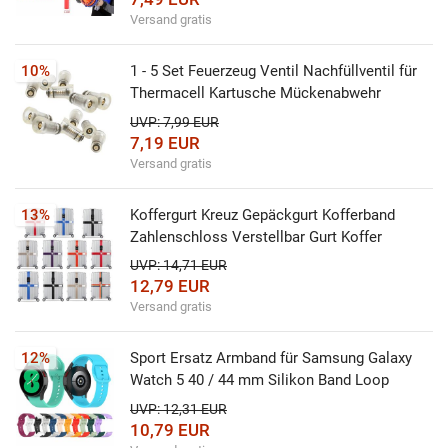
Versand gratis
10%
1 - 5 Set Feuerzeug Ventil Nachfüllventil für
Thermacell Kartusche Mückenabwehr
UVP: 7,99 EUR
7,19 EUR
Versand gratis
13%
Koffergurt Kreuz Gepäckgurt Kofferband
Zahlenschloss Verstellbar Gurt Koffer
UVP: 14,71 EUR
12,79 EUR
Versand gratis
12%
Sport Ersatz Armband für Samsung Galaxy
Watch 5 40 / 44 mm Silikon Band Loop
UVP: 12,31 EUR
10,79 EUR