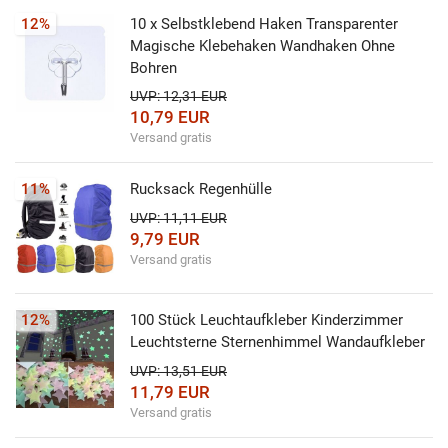
12%
10 x Selbstklebend Haken Transparenter
Magische Klebehaken Wandhaken Ohne
Bohren
UVP: 12,31 EUR
10,79 EUR
Versand gratis
11%
Rucksack Regenhülle
UVP: 11,11 EUR
9,79 EUR
Versand gratis
12%
100 Stück Leuchtaufkleber Kinderzimmer
Leuchtsterne Sternenhimmel Wandaufkleber
UVP: 13,51 EUR
11,79 EUR
Versand gratis