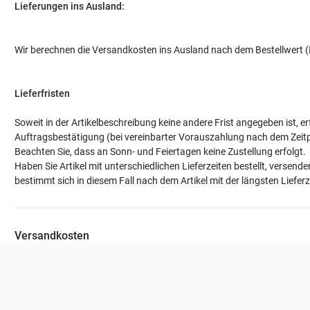
Lieferungen ins Ausland
:
Wir berechnen die Versandkosten ins Ausland nach dem Bestellwert 
Lieferfristen
Soweit in der Artikelbeschreibung keine andere Frist angegeben ist, e
Auftragsbestätigung (bei vereinbarter Vorauszahlung nach dem Zeit
Beachten Sie, dass an Sonn- und Feiertagen keine Zustellung erfolgt.
Haben Sie Artikel mit unterschiedlichen Lieferzeiten bestellt, verse
bestimmt sich in diesem Fall nach dem Artikel mit der längsten Lieferze
Versandkosten
Versandkosten
0,00 EUR
Pauschales Porto: