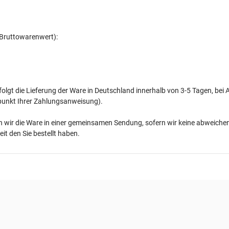
(Bruttowarenwert):
rfolgt die Lieferung der Ware in Deutschland innerhalb von 3-5 Tagen,
bei 
punkt Ihrer Zahlungsanweisung).
nden wir die Ware in einer gemeinsamen Sendung, sofern wir keine abweic
it den Sie bestellt haben.