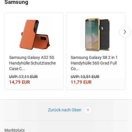
Samsung
Samsung Galaxy A32 5G
Samsung Galaxy S8 2 in 1
Handyhülle Schutztasche
Handyhülle 360 Grad Full
Case C...
Co...
UVP: 17,11 EUR
UVP: 13,51 EUR
14,79 EUR
11,79 EUR
Zurück nach Oben
Marktplatz