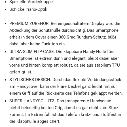
Spezielle Vorderklappe
Schicke Piano-Optik
PREMIUM ZUBEHÖR: Bei eingeschaltetem Display wird die
Abdeckung der Schutzhülle durchsichtig. Das Smartphone
erhält in dem Cover einen 360 Grad Rundum-Schutz, büßt
dabei aber keine Funktion ein.
ULTRA-SLIM FLIP-CASE: Die klappbare Handy-Hülle fürs
Smartphone ist extrem dünn und elegant, bleibt dabei aber
vorne und hinten komplett robust, da sie aus stabilem TPU
gefertigt ist.
STYLISCHES DESIGN: Durch das flexible Verbindungsstück
am Handycover kann der klare Deckel ganz leicht mit nur
einem Griff auf die Rückseite des Telefons geklappt werden.
SUPER HANDYSCHUTZ: Das transparente Handycase
bietet beidseitig besten Grip, damit es gar nicht zum Sturz
kommt. Im Extremfall ist das Telefon kratz- und stoßfest in
der Klapphülle abgesichert.