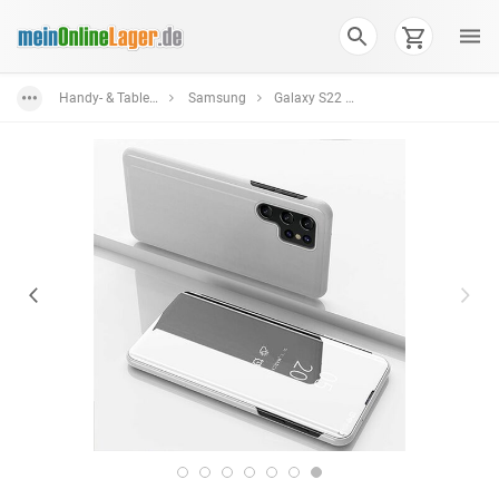
Handy- & Tablet-Zubehör
Samsung
Galaxy S22 Ultra