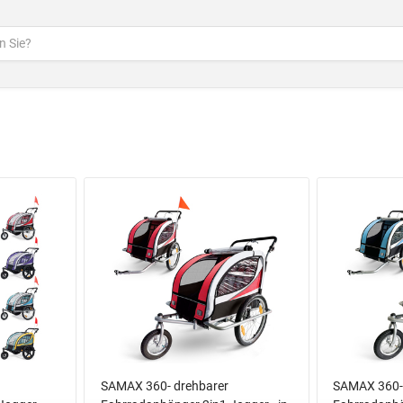
SAMAX 360- drehbarer
SAMAX 360-