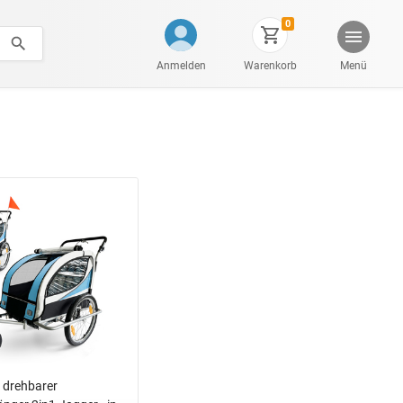
0
Anmelden
Warenkorb
Menü
 drehbarer