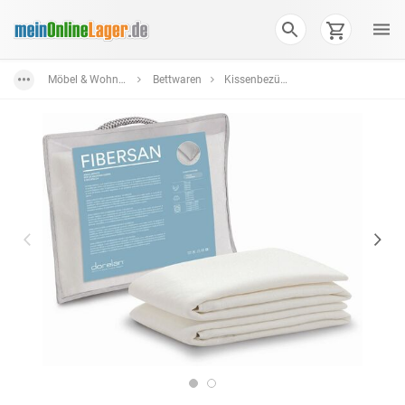
Möbel & Wohnen
Bettwaren
Kissenbezüge