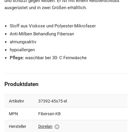
und schützt gegen Milben. Er ist mit einem Reißverschluss
ausgerüstet und in zwei Größen erhältlich.
Stoff aus Viskose und Polyester-Mikrofaser
Anti-Milben Behandlung Fibersan
atmungsaktiv
hypoallergen
Pflege:
waschbar bei 30- C Feinwäsche
Produktdaten
Artikelnr
37392-45x75-el
MPN
Fibersan-KB
Hersteller
Dorelan