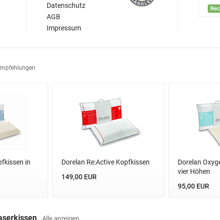
Datenschutz
AGB
Impressum
Empfehlungen
fkissen in
Dorelan Re:Active Kopfkissen
Dorelan Oxyge
vier Höhen
149,00 EUR
95,00 EUR
Faserkissen
Alle anzeigen