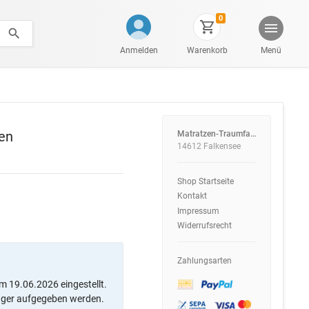
0
Anmelden
Warenkorb
Menü
en
Matratzen-Traumfabrik
14612 Falkensee
Shop Startseite
Kontakt
Impressum
Widerrufsrecht
Zahlungsarten
m 19.06.2026 eingestellt.
ager aufgegeben werden.