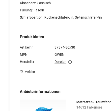
Kissenart:
klassisch
Füllung:
Fasern
Schlafposition:
Rückenschläfer-/in, Seitenschläfer-/in
Produktdaten
Artikelnr
37374-30x30
MPN
GWEN
Hersteller
Dorelan
Melden
Anbieterinformationen
Matratzen-Traumfabr
14612 Falkensee