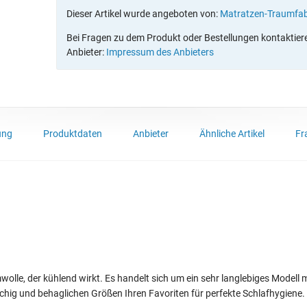
Dieser Artikel wurde angeboten von:
Matratzen-Traumfab
Bei Fragen zu dem Produkt oder Bestellungen kontaktieren
Anbieter:
Impressum des Anbieters
ung
Produktdaten
Anbieter
Ähnliche Artikel
Fr
lle, der kühlend wirkt. Es handelt sich um ein sehr langlebiges Modell 
chig und behaglichen Größen Ihren Favoriten für perfekte Schlafhygiene.