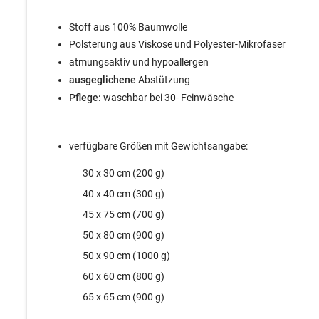
Stoff aus 100% Baumwolle
Polsterung aus Viskose und Polyester-Mikrofaser
atmungsaktiv und hypoallergen
ausgeglichene
Abstützung
Pflege:
waschbar bei 30- Feinwäsche
verfügbare Größen mit Gewichtsangabe:
30 x 30 cm (200 g)
40 x 40 cm (300 g)
45 x 75 cm (700 g)
50 x 80 cm (900 g)
50 x 90 cm (1000 g)
60 x 60 cm (800 g)
65 x 65 cm (900 g)