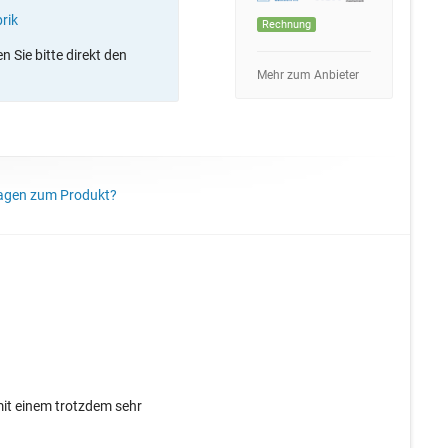
rik
Rechnung
 Sie bitte direkt den
Mehr zum Anbieter
agen zum Produkt?
mit einem trotzdem sehr