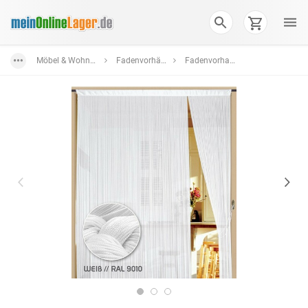
Möbel & Wohnen
Fadenvorhänge
Fadenvorhang bis 1 m