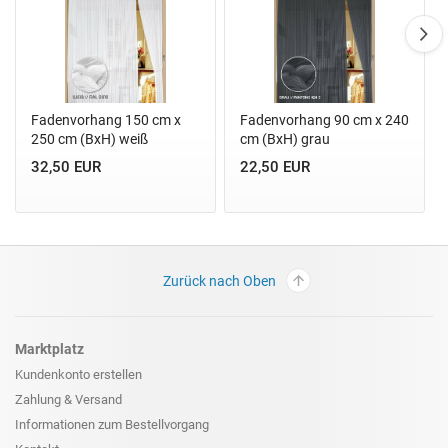
Fadenvorhang 150 cm x
Fadenvorhang 90 cm x 240
250 cm (BxH) weiß
cm (BxH) grau
32,50 EUR
22,50 EUR
Zurück nach Oben
Marktplatz
Kundenkonto erstellen
Zahlung & Versand
Informationen zum
Bestellvorgang