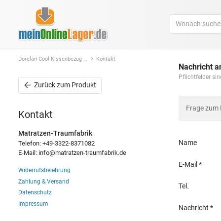
Dorelan Cool Kissenbezug in zwei Größen
Kontakt
Nachricht a
Pflichtfelder s
Zurück
zum Produkt
Frage zum
Kontakt
Matratzen-Traumfabrik
Name
Telefon: +49-3322-8371082
E-Mail: info@matratzen-traumfabrik.de
E-Mail
Widerrufsbelehrung
Zahlung & Versand
Tel.
Datenschutz
Impressum
Nachricht