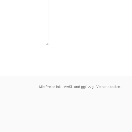
Alle Preise inkl. MwSt. und ggf. zzgl. Versandkosten.
pt: 0.02