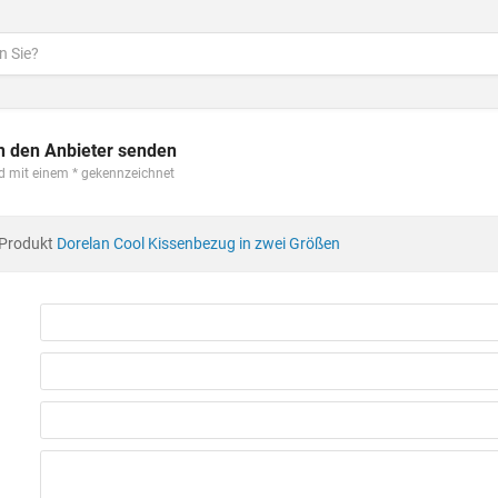
n den Anbieter senden
ind mit einem
gekennzeichnet
 Produkt
Dorelan Cool Kissenbezug in zwei Größen