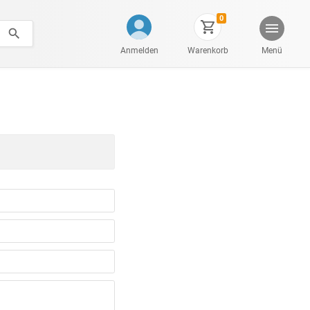
0
Anmelden
Warenkorb
Menü