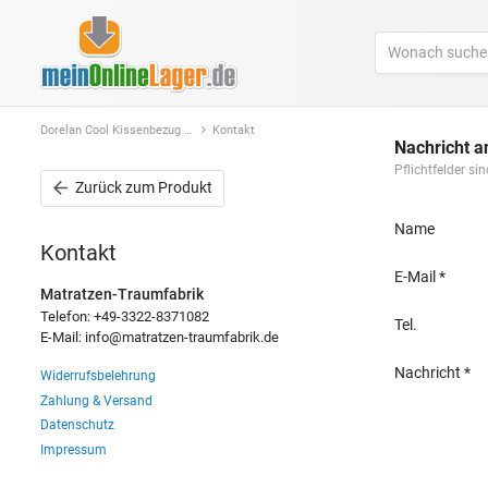
Dorelan Cool Kissenbezug in zwei Größen
Kontakt
Nachricht a
Pflichtfelder s
Zurück
zum Produkt
Name
Kontakt
E-Mail
Matratzen-Traumfabrik
Telefon: +49-3322-8371082
Tel.
E-Mail: info@matratzen-traumfabrik.de
Nachricht
Widerrufsbelehrung
Zahlung & Versand
Datenschutz
Impressum