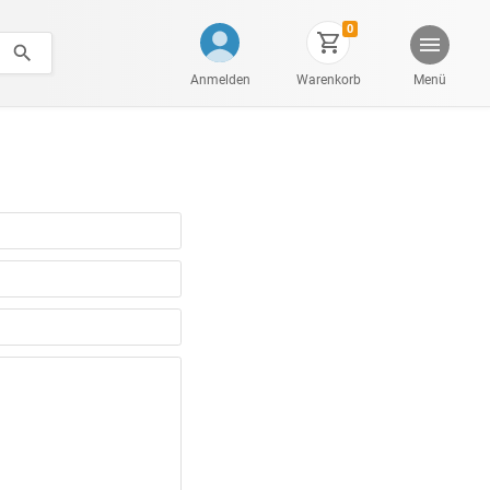
0
Anmelden
Warenkorb
Menü