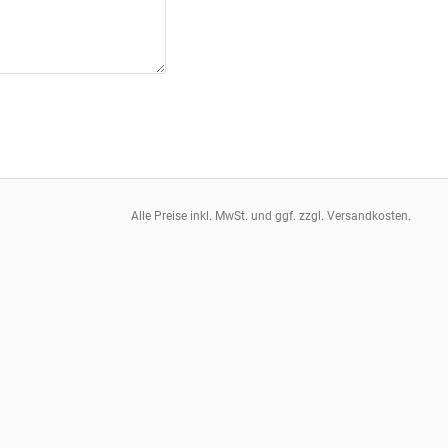
Alle Preise inkl. MwSt. und ggf. zzgl. Versandkosten.
pt: 0.07