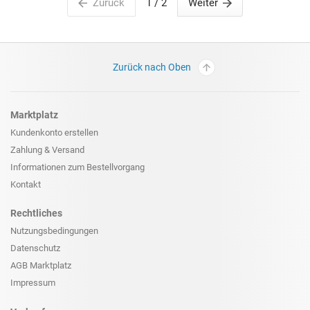
Zurück
1
/ 2
Weiter
Zurück nach Oben
Marktplatz
Kundenkonto erstellen
Zahlung & Versand
Informationen zum
Bestellvorgang
Kontakt
Rechtliches
Nutzungsbedingungen
Datenschutz
AGB Marktplatz
Impressum