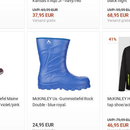
Kansas Ii Aqb Jr - navy/red
black night
UVP: 69,99 EUR
UVP: 99,99 E
37,95 EUR
68,95 EUR
Versand gratis
Versand grati
41%
efel Maine
McKINLEY Ux.-Gummistiefel Rock
McKINLEY He
violet/pink
Double - blue royal.
tap shoe/aci
UVP: 79,99 E
24,95 EUR
46,95 EUR