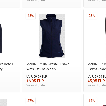
Versand gratis
Versand grati
43%
23%
e Roto Ii
McKINLEY Da.-Weste Lusaka
McKINLEY D
vy
Wms Vst - navy dark
Ii Wms - blac
UVP: 29,99 EUR
UVP: 59,99 E
16,95 EUR
45,95 EUR
Versand gratis
Versand grati
27%
65%