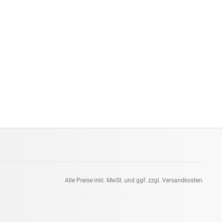
Alle Preise inkl. MwSt. und ggf. zzgl. Versandkosten.
pt: 0.21