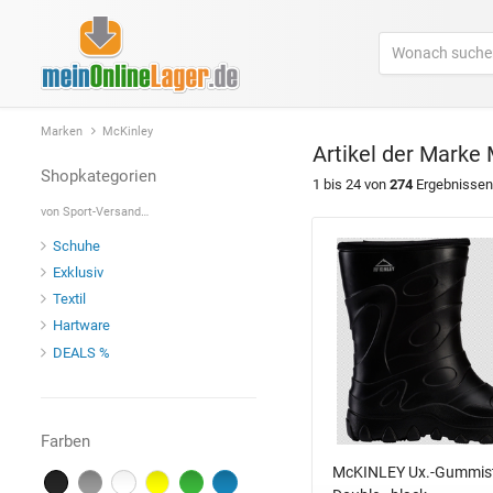
Marken
McKinley
Artikel der Marke
Shopkategorien
1 bis 24 von
274
Ergebnissen
von
Sport-Versand24
Schuhe
Exklusiv
Textil
Hartware
DEALS %
Farben
McKINLEY Ux.-Gummisti