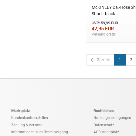
McKINLEY Da.-Hose S
Short - black
UVP: 59,99 EUR
42,95 EUR
Versand gratis
Zurück
1
2
Marktplatz
Rechtliches
Kundenkonto erstellen
Nutzungsbedingungen
Zahlung & Versand
Datenschutz
Informationen zum
Bestellvorgang
AGB Marktplatz