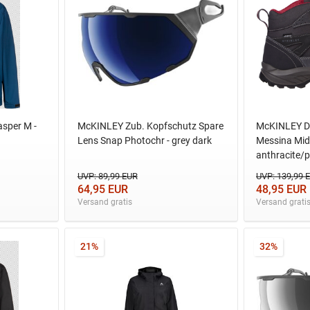
sper M -
McKINLEY Zub. Kopfschutz Spare
McKINLEY Da
Lens Snap Photochr - grey dark
Messina Mid 
anthracite/
UVP: 89,99 EUR
UVP: 139,99 
64,95 EUR
48,95 EUR
Versand gratis
Versand grati
21%
32%