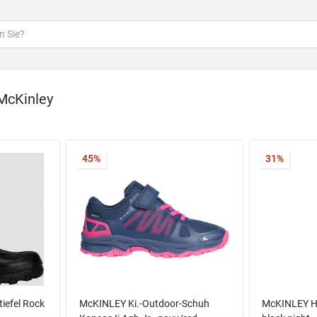
McKinley
45%
31%
efel Rock
McKINLEY Ki.-Outdoor-Schuh
McKINLEY He.