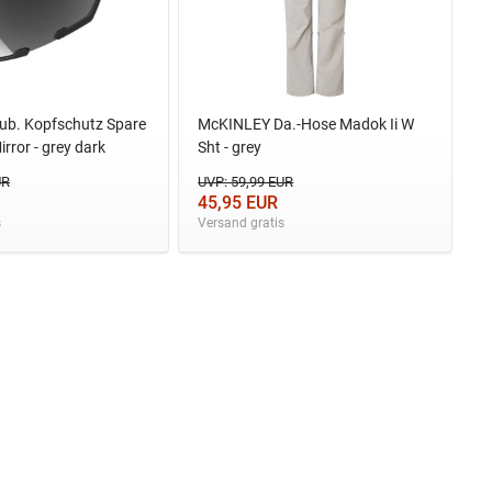
b. Kopfschutz Spare
McKINLEY Da.-Hose Madok Ii W
rror - grey dark
Sht - grey
UR
UVP: 59,99 EUR
45,95 EUR
s
Versand gratis