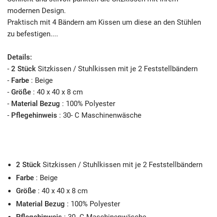
modernen Design.
Praktisch mit 4 Bändern am Kissen um diese an den Stühlen
zu befestigen....
Details:
-
2 Stück
Sitzkissen / Stuhlkissen mit je 2 Feststellbändern
-
Farbe
: Beige
-
Größe
: 40 x 40 x 8 cm
-
Material Bezug
: 100% Polyester
-
Pflegehinweis
: 30- C Maschinenwäsche
2 Stück
Sitzkissen / Stuhlkissen
mit je 2 Feststellbändern
Farbe
: Beige
Größe
: 40 x 40 x 8 cm
Material Bezug
: 100% Polyester
Pflegehinweis
: 30- C Maschinenwäsche