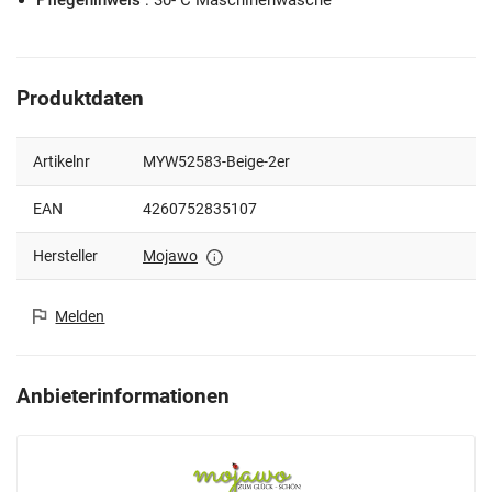
Produktdaten
Artikelnr
MYW52583-Beige-2er
EAN
4260752835107
Hersteller
Mojawo
Melden
Anbieterinformationen