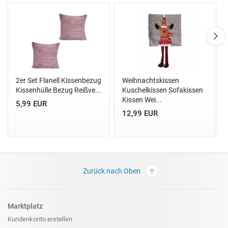
2er Set Flanell Kissenbezug
Weihnachtskissen
Kissenhülle Bezug Reißve...
Kuschelkissen Sofakissen
Kissen Wei...
5,99 EUR
12,99 EUR
Zurück nach Oben
Marktplatz
Kundenkonto erstellen