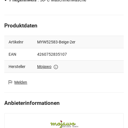
Produktdaten
Artikelnr
MYW52583-Beige-2er
EAN
4260752835107
Hersteller
Mojawo
Melden
Anbieterinformationen