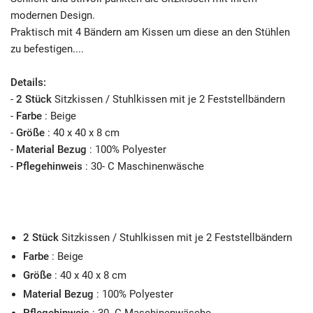
modernen Design.
Praktisch mit 4 Bändern am Kissen um diese an den Stühlen
zu befestigen....
Details:
-
2 Stück
Sitzkissen / Stuhlkissen mit je 2 Feststellbändern
-
Farbe
: Beige
-
Größe
: 40 x 40 x 8 cm
-
Material Bezug
: 100% Polyester
-
Pflegehinweis
: 30- C Maschinenwäsche
2 Stück
Sitzkissen / Stuhlkissen
mit je 2 Feststellbändern
Farbe
: Beige
Größe
: 40 x 40 x 8 cm
Material Bezug
: 100% Polyester
Pflegehinweis
: 30- C Maschinenwäsche