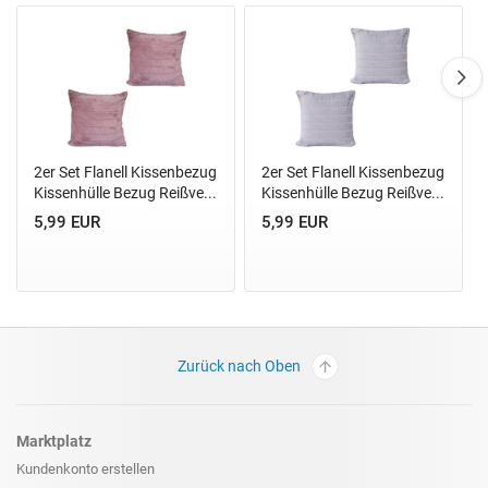
2er Set Flanell Kissenbezug
2er Set Flanell Kissenbezug
Kissenhülle Bezug Reißve...
Kissenhülle Bezug Reißve...
5,99 EUR
5,99 EUR
Zurück nach Oben
Marktplatz
Kundenkonto erstellen