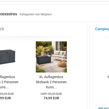
cessoires
Kategorien von Mojawo
Campin
3
flagenbox
XL Auflagenbox
k 2 Personen
Sitzbank 2 Personen
uns...
Kuns...
 99,99 EUR
UVP: 99,99 EUR
,99 EUR
74,99 EUR
Alle anz