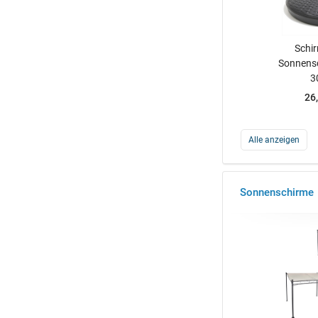
Schi
Sonnens
3
26
Alle anzeigen
Sonnenschirme