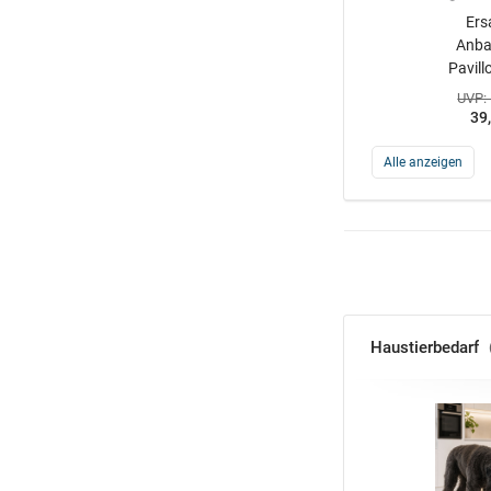
Ers
Anba
Pavill
UVP:
39
Alle anzeigen
Haustierbedarf