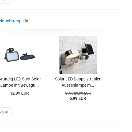
eleuchtung
8
Grundig LED Spot Solar
Solar LED Doppelstrahler
Lampe mit Bewegu...
Aussenlampe m...
12,99 EUR
UVP: 29,99 EUR
6,99 EUR
eigen