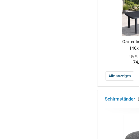
Gartenti
140
UVP:
74
Alle anzeigen
Schirmständer