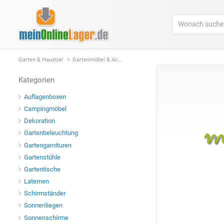
Garten & Haustier
Gartenmöbel & Accessoires
Kategorien
Auflagenboxen
Campingmöbel
Dekoration
Gartenbeleuchtung
Gartengarnituren
Gartenstühle
Gartentische
Laternen
Schirmständer
Sonnenliegen
Sonnenschirme