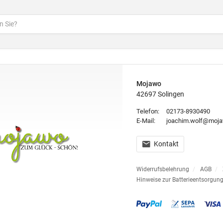
Mojawo
42697 Solingen
Telefon:
02173-8930490
E-Mail:
joachim.wolf@moja
Kontakt
Widerrufsbelehrung
/
AGB
/
Hinweise zur Batterieentsorgun