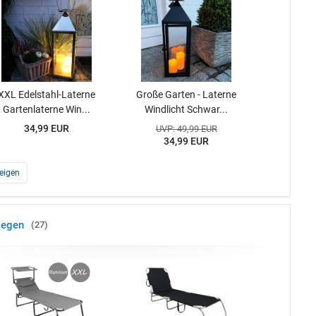
XXL Edelstahl-Laterne
Große Garten - Laterne
Gartenlaterne Win...
Windlicht Schwar...
34,99 EUR
UVP: 49,99 EUR
34,99 EUR
eigen
iegen
27