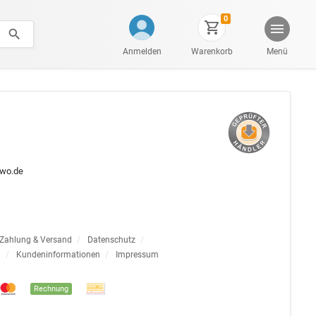
0
Anmelden
Warenkorb
Menü
wo.de
Zahlung & Versand
/
Datenschutz
/
g
/
Kundeninformationen
/
Impressum
Rechnung