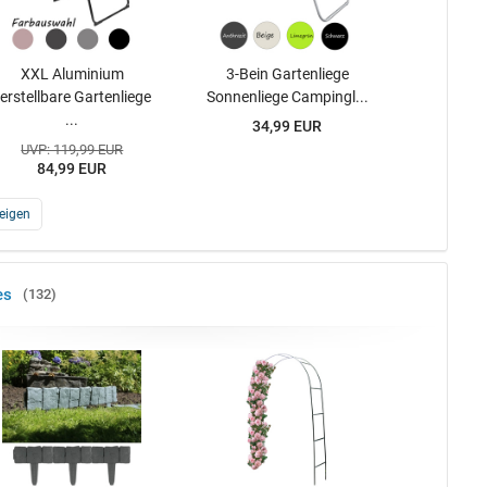
XXL Aluminium
3-Bein Gartenliege
erstellbare Gartenliege
Sonnenliege Campingl...
...
34,99 EUR
UVP: 119,99 EUR
84,99 EUR
eigen
es
132