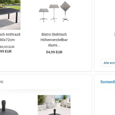
sch Anthrazit
Bistro Stehtisch
x90x72cm
Höhenverstellbar
Alumi...
 89,99 EUR
,99 EUR
54,99 EUR
Alle anz
Sonnenl
6