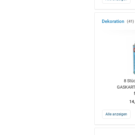
Dekoration
41
8 Stü
GASKART
14
Alle anzeigen