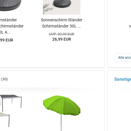
rmständer
Sonnenschirm-Ständer
chirmständer
Schirmständer 30L ...
v
0L A...
UVP: 39,99 EUR
26,99 EUR
,99 EUR
Alle anz
Sonstig
30