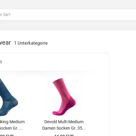
wear
1 Unterkategorie
0
iking Medium
Devold Multi Medium
ocken Gr. ...
Damen Socken Gr. 35...