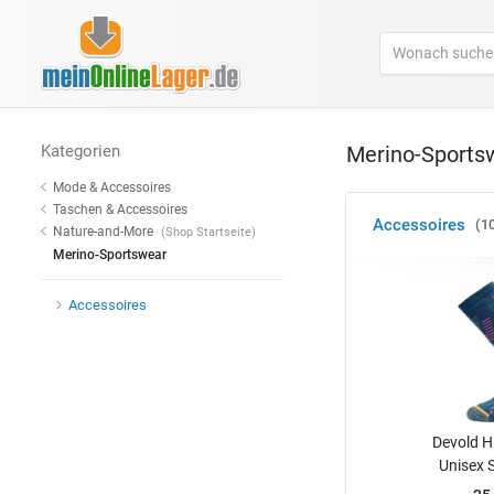
Kategorien
Merino-Sports
Mode & Accessoires
Taschen & Accessoires
Accessoires
1
Nature-and-More
(Shop Startseite)
Merino-Sportswear
Accessoires
Devold H
Unisex S