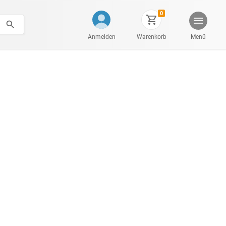
0
Anmelden
Warenkorb
Menü