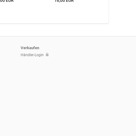
,00 EUR
16,00 EUR
Verkaufen
Händler-Login