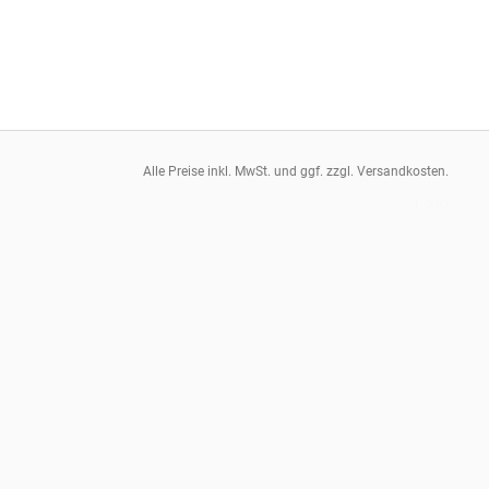
Alle Preise inkl. MwSt. und ggf. zzgl. Versandkosten.
pt: 0.03