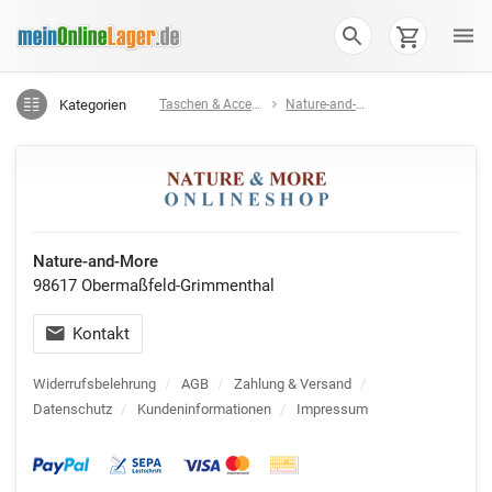
Kategorien
Taschen & Accessoires
Nature-and-More
Nature-and-More
98617 Obermaßfeld-Grimmenthal
Kontakt
Widerrufsbelehrung
/
AGB
/
Zahlung & Versand
/
Datenschutz
/
Kundeninformationen
/
Impressum