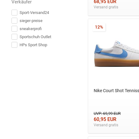
68,95 EUR
Verkäufer
Versand gratis
Sport-Versand24
sieger-preise
12%
sneakerprofi
Sportschuh Outlet
HPs Sport Shop
Nike Court Shot Tennis
UVP: 69,99 EUR
60,95 EUR
Versand gratis