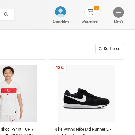
0
Anmelden
Warenkorb
Menü
Sortieren
13%
rikot T-Shirt TUR Y
Nike Wmns Nike Md Runner 2 -