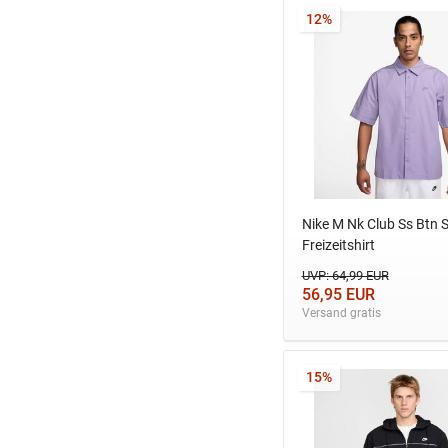
12%
Nike M Nk Club Ss Btn 
Freizeitshirt
UVP: 64,99 EUR
56,95 EUR
Versand gratis
15%