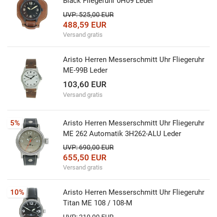
Black Fliegeruhr 0H09 Leder
UVP: 525,00 EUR
488,59 EUR
Versand gratis
Aristo Herren Messerschmitt Uhr Fliegeruhr
ME-99B Leder
103,60 EUR
Versand gratis
5%
Aristo Herren Messerschmitt Uhr Fliegeruhr
ME 262 Automatik 3H262-ALU Leder
UVP: 690,00 EUR
655,50 EUR
Versand gratis
10%
Aristo Herren Messerschmitt Uhr Fliegeruhr
Titan ME 108 / 108-M
UVP: 219,00 EUR