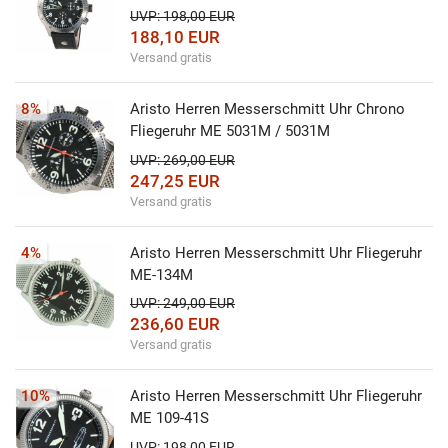
UVP: 198,00 EUR
188,10 EUR
Versand gratis
8%
Aristo Herren Messerschmitt Uhr Chrono
Fliegeruhr ME 5031M / 5031M
UVP: 269,00 EUR
247,25 EUR
Versand gratis
4%
Aristo Herren Messerschmitt Uhr Fliegeruhr
ME-134M
UVP: 249,00 EUR
236,60 EUR
Versand gratis
10%
Aristo Herren Messerschmitt Uhr Fliegeruhr
ME 109-41S
UVP: 198,00 EUR