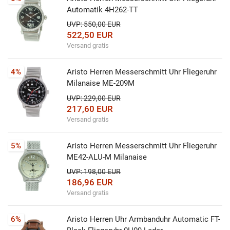
Automatik 4H262-TT
UVP: 550,00 EUR
522,50 EUR
Versand gratis
4%
Aristo Herren Messerschmitt Uhr Fliegeruhr
Milanaise ME-209M
UVP: 229,00 EUR
217,60 EUR
Versand gratis
5%
Aristo Herren Messerschmitt Uhr Fliegeruhr
ME42-ALU-M Milanaise
UVP: 198,00 EUR
186,96 EUR
Versand gratis
6%
Aristo Herren Uhr Armbanduhr Automatic FT-