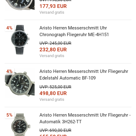
177,93 EUR
Versand gratis
4%
Aristo Herren Messerschmitt Uhr
Chronograph Fliegeruhr ME-4H151
UVP: 245,00 EUR
232,80 EUR
Versand gratis
4%
Aristo Herren Messerschmitt Uhr Fliegeruhr
Edelstahl Automatic BF-109
UVP: 525,00 EUR
498,80 EUR
Versand gratis
5%
Aristo Herren Messerschmitt Uhr Fliegeruhr -
Automatik 3H262-TT
UVP: 690,00 EUR