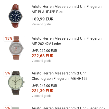
Aristo Herren Messerschmitt Uhr Fliegeruhr
ME-BLAUE42B Blau
189,99 EUR
Versand gratis
15%
Aristo Herren Messerschmitt Uhr Fliegeruhr
ME-262-42V Leder
UVP: 262,00 EUR
222,68 EUR
Versand gratis
5%
Aristo Herren Messerschmitt Uhr
Chronograph Fliegeruhr ME-4H152
UVP: 245,00 EUR
231,39 EUR
Versand gratis
5%
Aristo Herren Messerschmitt Uhr Fliegeruhr -