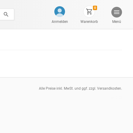
0
Anmelden
Warenkorb
Menü
Alle Preise inkl. MwSt. und ggf. zzgl. Versandkosten.
pt: 0.02