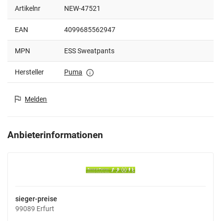
Artikelnr
NEW-47521
EAN
4099685562947
MPN
ESS Sweatpants
Hersteller
Puma
Melden
Anbieterinformationen
sieger-preise
99089 Erfurt