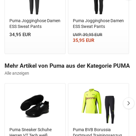
Puma Jogginghose Damen
Puma Jogginghose Damen
ESS Sweat Pants
ESS Sweat Pants
34,95 EUR
UVP: 39,95 EUR
35,95 EUR
Mehr Artikel von Puma aus der Kategorie PUMA
Alle anzeigen
Puma Sneaker Schuhe
Puma BVB Borussia
Herren VT Tech weiß
Dortmund Trainingsanzug