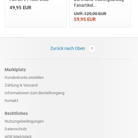
Fanartikel...
49,95 EUR
UVP: 129,90 EUR
59,95 EUR
Zurück nach Oben
Marktplatz
Kundenkonto erstellen
Zahlung & Versand
Informationen zum
Bestellvorgang
Kontakt
Rechtliches
Nutzungsbedingungen
Datenschutz
AGB Marktplatz