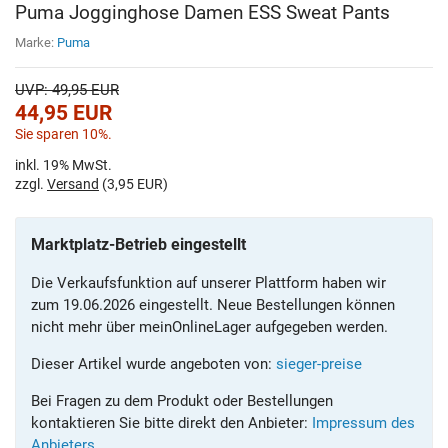
Puma Jogginghose Damen ESS Sweat Pants
Marke:
Puma
UVP: 49,95 EUR
44,95
EUR
Sie sparen 10%.
inkl. 19% MwSt.
zzgl.
Versand
(3,95 EUR)
Marktplatz-Betrieb eingestellt
Die Verkaufsfunktion auf unserer Plattform haben wir
zum 19.06.2026 eingestellt. Neue Bestellungen können
nicht mehr über meinOnlineLager aufgegeben werden.
Dieser Artikel wurde angeboten von:
sieger-preise
Bei Fragen zu dem Produkt oder Bestellungen
kontaktieren Sie bitte direkt den Anbieter:
Impressum des
Anbieters