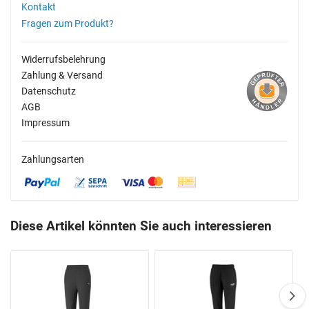
Kontakt
Fragen zum Produkt?
Widerrufsbelehrung
Zahlung & Versand
Datenschutz
AGB
Impressum
Zahlungsarten
Diese Artikel könnten Sie auch interessieren