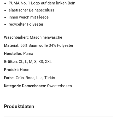
PUMA No. 1 Logo auf dem linken Bein
elastischer Beinabschluss
innen weich mit Fleece
recycelter Polyester
Waschbarkeit:
Maschinenwäsche
Material:
66% Baumwolle 34% Polyester
Hersteller:
Puma
Größen:
XL, L, M, S, XS, XXL
Produkt:
Hose
Farbe:
Grün, Rosa, Lila, Türkis
Kategorie Damenhosen:
Sweaterhosen
Produktdaten