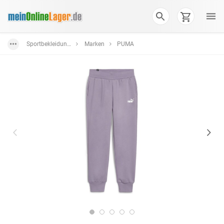
Sportbekleidung & Ausrüstung
Marken
PUMA