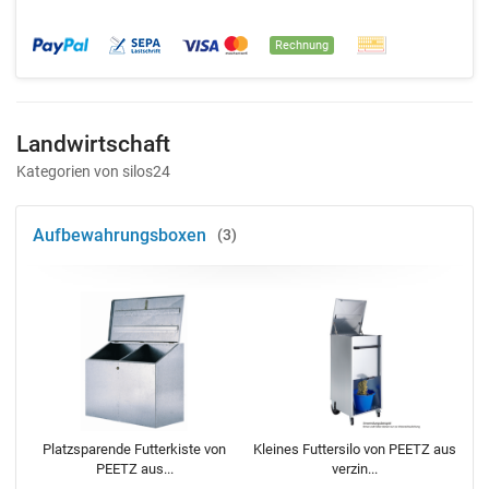
Rechnung
Landwirtschaft
Kategorien von silos24
Aufbewahrungsboxen
3
Platzsparende Futterkiste von
Kleines Futtersilo von PEETZ aus
PEETZ aus...
verzin...