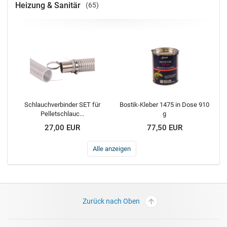
Heizung & Sanitär
65
Schlauchverbinder SET für
Bostik-Kleber 1475 in Dose 910
Pelletschlauc...
g
27,00 EUR
77,50 EUR
Alle anzeigen
Zurück nach Oben