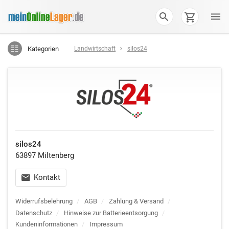
Kategorien
Landwirtschaft
silos24
silos24
63897 Miltenberg
Kontakt
Widerrufsbelehrung
/
AGB
/
Zahlung & Versand
/
Datenschutz
/
Hinweise zur Batterieentsorgung
/
Kundeninformationen
/
Impressum