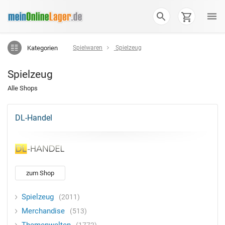
Kategorien
Spielwaren
Spielzeug
Spielzeug
Alle Shops
DL-Handel
zum Shop
Spielzeug
2011
Merchandise
513
1772