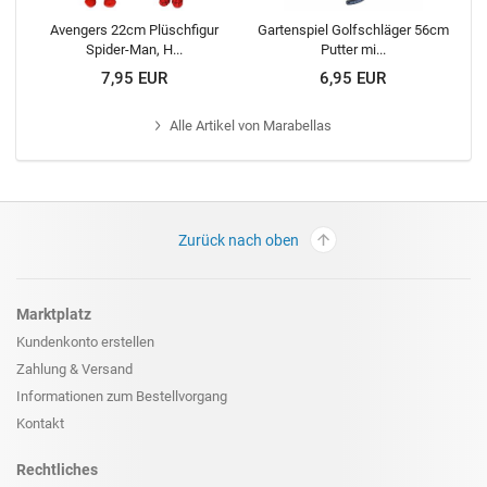
Avengers 22cm Plüschfigur
Gartenspiel Golfschläger 56cm
Spider-Man, H...
Putter mi...
7,95 EUR
6,95 EUR
Alle
Artikel von Marabellas
Zurück nach oben
Marktplatz
Kundenkonto erstellen
Zahlung & Versand
Informationen zum
Bestellvorgang
Kontakt
Rechtliches