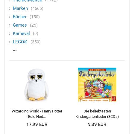
Themenwelten
Marken
4666
Bücher
150
Games
25
Karneval
9
LEGO®
359
Wizarding World - Harry Potter
Die beliebtesten
Eule Hed...
Kindergartenlieder (3CDs)
17,99 EUR
9,39 EUR