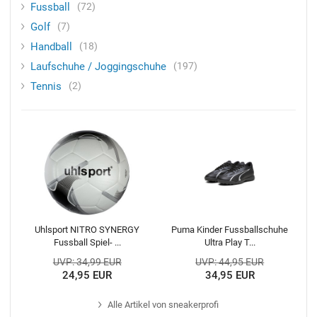
Fussball
72
Golf
7
Handball
18
Laufschuhe / Joggingschuhe
197
Tennis
2
Uhlsport NITRO SYNERGY
Puma Kinder Fussballschuhe
Fussball Spiel- ...
Ultra Play T...
UVP: 34,99 EUR
UVP: 44,95 EUR
24,95 EUR
34,95 EUR
Alle
Artikel von sneakerprofi