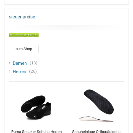
sieger-preise
zum Shop
Damen
13
Herren
26
Puma Sneaker Schuhe Herren
Schuheinlage Orthopädische