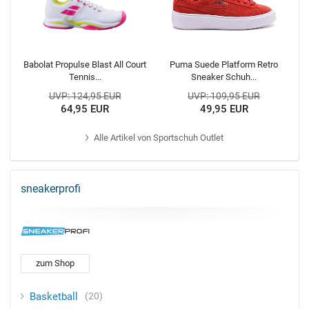
Babolat Propulse Blast All Court
Puma Suede Platform Retro
Tennis...
Sneaker Schuh...
UVP: 124,95 EUR
UVP: 109,95 EUR
64,95 EUR
49,95 EUR
Alle
Artikel von Sportschuh Outlet
sneakerprofi
zum Shop
Basketball
20