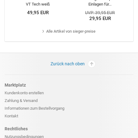
VT Tech weiß
Einlagen für...
49,95 EUR
UVP: 39,95 EUR
29,95 EUR
Alle
Artikel von sieger-preise
Zurück nach oben
Marktplatz
Kundenkonto erstellen
Zahlung & Versand
Informationen zum
Bestellvorgang
Kontakt
Rechtliches
Nutzungsbedingungen