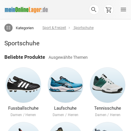
Kategorien
Sport & Freizeit
Sportschuhe
Sportschuhe
Beliebte Produkte
Ausgewählte Themen
Fussballschuhe
Laufschuhe
Tennisschuhe
Damen
/
Herren
Damen
/
Herren
Damen
/
Herren