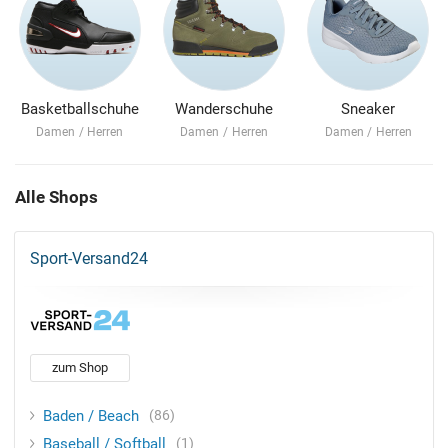
Basketballschuhe
Wanderschuhe
Sneaker
Damen
/
Herren
Damen
/
Herren
Damen
/
Herren
Alle Shops
Sport-Versand24
zum Shop
Baden / Beach
86
Baseball / Softball
1