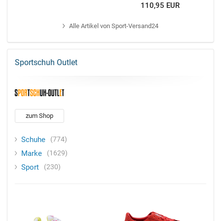
110,95 EUR
Alle
Artikel von Sport-Versand24
Sportschuh Outlet
zum Shop
Schuhe
774
Marke
1629
Sport
230