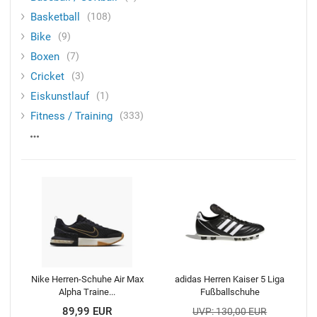
Basketball
108
Bike
9
Boxen
7
Cricket
3
Eiskunstlauf
1
Fitness / Training
333
Nike Herren-Schuhe Air Max
adidas Herren Kaiser 5 Liga
Alpha Traine...
Fußballschuhe
89,99 EUR
UVP: 130,00 EUR