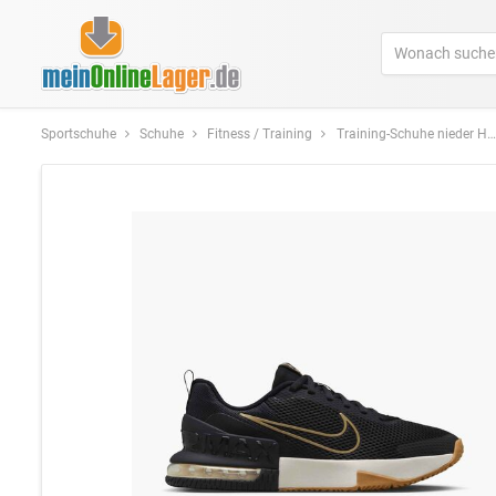
Sportschuhe
Schuhe
Fitness / Training
Training-Schuhe nieder Herren/Uni