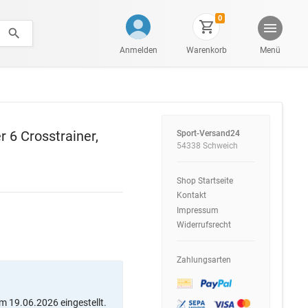
0
Anmelden
Warenkorb
Menü
 6 Crosstrainer,
Sport-Versand24
54338 Schweich
Shop Startseite
Kontakt
Impressum
Widerrufsrecht
Zahlungsarten
m 19.06.2026 eingestellt.