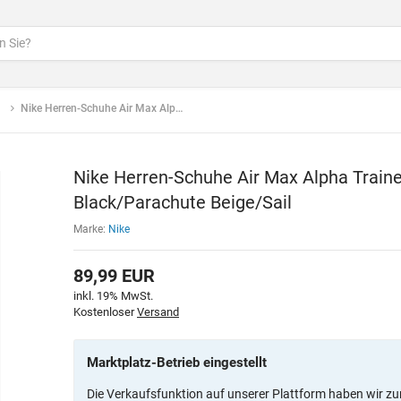
Nike Herren-Schuhe Air Max Alpha Trainer 6 Crosstrainer, Black/Parachute Beige/Sail
Nike Herren-Schuhe Air Max Alpha Trainer
Black/Parachute Beige/Sail
Marke:
Nike
89,99
EUR
inkl. 19% MwSt.
Kostenloser
Versand
Marktplatz-Betrieb eingestellt
Die Verkaufsfunktion auf unserer Plattform haben wir zu