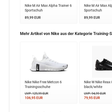
Nike M Air Max Alpha Trainer 6
Nike M Air Max Al
Sportschuh
Sportschuh
89,99 EUR
89,99 EUR
Mehr Artikel von Nike aus der Kategorie Training
Nike Nike Free Metcon 6
Nike W Nike Reax 
Trainingsschuhe
black/white
UVP: 129,99 EUR
UVP: 94,99 EUR
106,95 EUR
79,95 EUR