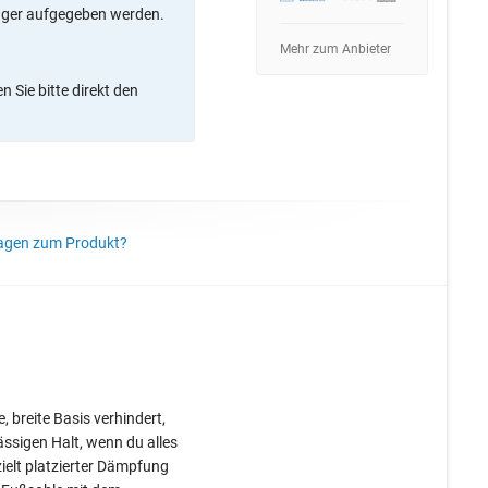
ager aufgegeben werden.
Mehr zum Anbieter
 Sie bitte direkt den
agen zum Produkt?
 breite Basis verhindert,
ässigen Halt, wenn du alles
ielt platzierter Dämpfung