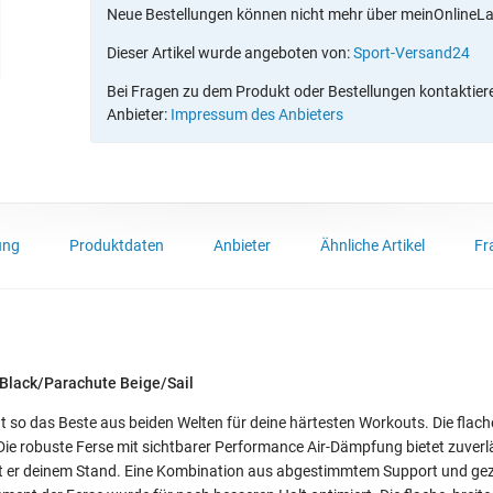
Neue Bestellungen können nicht mehr über meinOnlineL
Dieser Artikel wurde angeboten von:
Sport-Versand24
Bei Fragen zu dem Produkt oder Bestellungen kontaktieren
Anbieter:
Impressum des Anbieters
ung
Produktdaten
Anbieter
Ähnliche Artikel
Fr
 Black/Parachute Beige/Sail
t so das Beste aus beiden Welten für deine härtesten Workouts. Die flache,
Die robuste Ferse mit sichtbarer Performance Air-Dämpfung bietet zuverl
eiht er deinem Stand. Eine Kombination aus abgestimmtem Support und gez