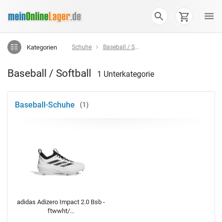
Kategorien
Schuhe
Baseball / Softball
Baseball / Softball
1 Unterkategorie
Baseball-Schuhe
1
adidas Adizero Impact 2.0 Bsb -
ftwwht/...