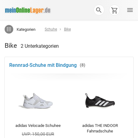
Kategorien
Schuhe
Bike
Bike
2 Unterkategorien
Rennrad-Schuhe mit Bindgung
8
adidas Velocade Schuhee
adidas THE INDOOR
Fahrradschuhe
UVP: 150,00 EUR