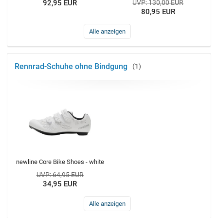
92,95 EUR
UVP: 130,00 EUR
80,95 EUR
Alle anzeigen
Rennrad-Schuhe ohne Bindgung
1
newline Core Bike Shoes - white
UVP: 64,95 EUR
34,95 EUR
Alle anzeigen