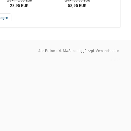
UVP: 42,99 EUR
UVP: 99,99 EUR
28,95 EUR
58,95 EUR
eigen
Alle Preise inkl. MwSt. und ggf. zzgl. Versandkosten.
pt: 0.08