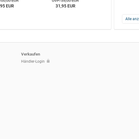
100,00 EUR
UVP: 35,00 EUR
,95 EUR
31,95 EUR
Alle anz
Verkaufen
Händler-Login