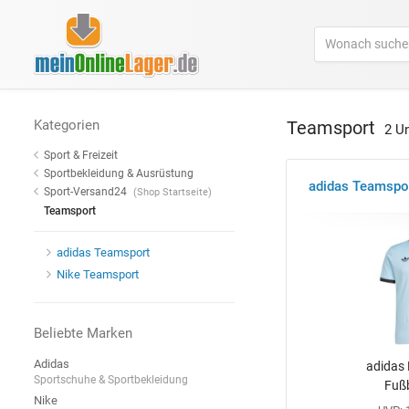
Kategorien
Teamsport
2 U
Sport & Freizeit
Sportbekleidung & Ausrüstung
adidas Teamspo
Sport-Versand24
(Shop Startseite)
Teamsport
adidas Teamsport
Nike Teamsport
Beliebte Marken
Adidas
adidas 
Sportschuhe & Sportbekleidung
Fußb
Nike