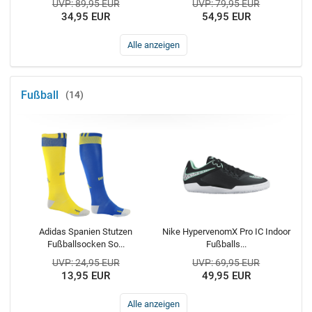
UVP: 89,95 EUR
UVP: 79,95 EUR
34,95 EUR
54,95 EUR
Alle anzeigen
Fußball
14
Adidas Spanien Stutzen
Nike HypervenomX Pro IC Indoor
Fußballsocken So...
Fußballs...
UVP: 24,95 EUR
UVP: 69,95 EUR
13,95 EUR
49,95 EUR
Alle anzeigen