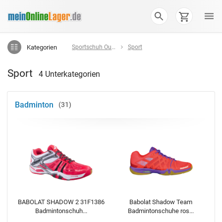
Kategorien
Sportschuh Outlet
Sport
Sport
4 Unterkategorien
Badminton
31
BABOLAT SHADOW 2 31F1386
Babolat Shadow Team
Badmintonschuh...
Badmintonschuhe ros...