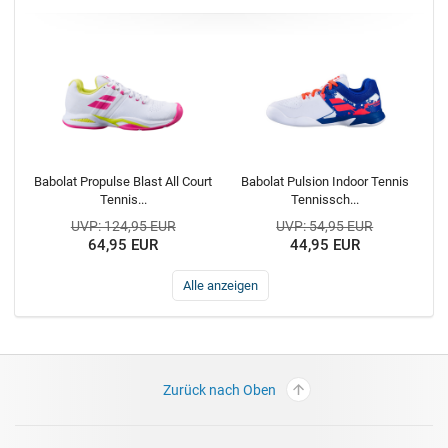
Babolat Propulse Blast All Court
Babolat Pulsion Indoor Tennis
Tennis...
Tennissch...
UVP: 124,95 EUR
UVP: 54,95 EUR
64,95 EUR
44,95 EUR
Alle anzeigen
Zurück nach Oben