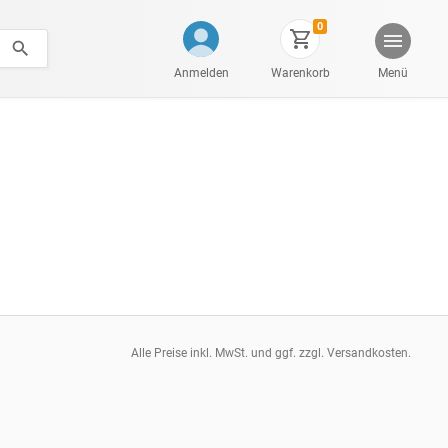
0
Anmelden
Warenkorb
Menü
Alle Preise inkl. MwSt. und ggf. zzgl. Versandkosten.
pt: 0.05