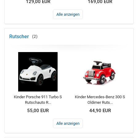
129,00 EUR
169,00 EUR
Alle anzeigen
Rutscher
2
Kinder Porsche 911 Turbo S
Kinder Mercedes-Benz 300 S
Rutschauto R...
Oldimer Ruts...
55,00 EUR
44,90 EUR
Alle anzeigen