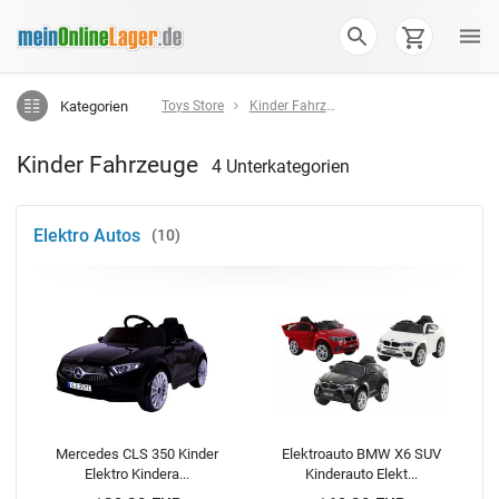
Kategorien
Toys Store
Kinder Fahrzeuge
Kinder Fahrzeuge
4 Unterkategorien
Elektro Autos
10
Mercedes CLS 350 Kinder
Elektroauto BMW X6 SUV
Elektro Kindera...
Kinderauto Elekt...