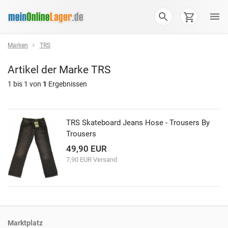
Marken
TRS
Artikel der Marke
TRS
1 bis 1 von
1
Ergebnissen
TRS Skateboard Jeans Hose - Trousers By
Trousers
49,90 EUR
7,90 EUR Versand
Marktplatz