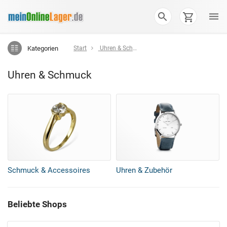
Kategorien
Start
Uhren & Schmuck
Uhren & Schmuck
Schmuck & Accessoires
Uhren & Zubehör
Beliebte Shops