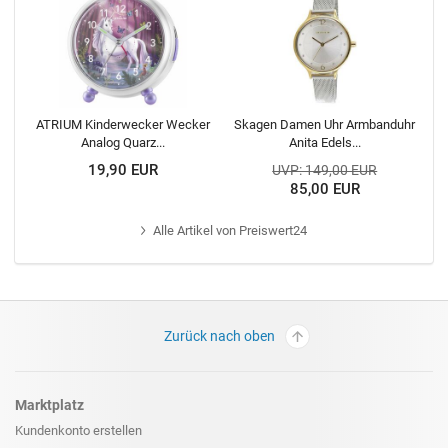
ATRIUM Kinderwecker Wecker
Skagen Damen Uhr Armbanduhr
Analog Quarz...
Anita Edels...
19,90 EUR
UVP: 149,00 EUR
85,00 EUR
Alle
Artikel von Preiswert24
Zurück nach oben
Marktplatz
Kundenkonto erstellen