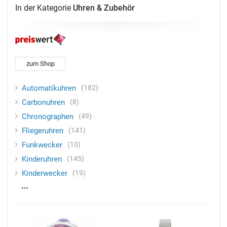
In der Kategorie
Uhren & Zubehör
zum Shop
Automatikuhren
182
Carbonuhren
8
Chronographen
49
Fliegeruhren
141
Funkwecker
10
Kinderuhren
145
Kinderwecker
19