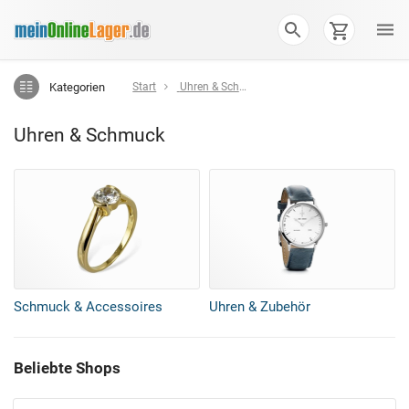
Kategorien
Start
Uhren & Schmuck
Uhren & Schmuck
Schmuck & Accessoires
Uhren & Zubehör
Beliebte Shops