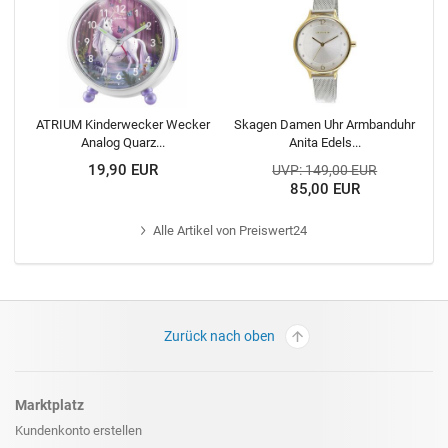
ATRIUM Kinderwecker Wecker
Skagen Damen Uhr Armbanduhr
Analog Quarz...
Anita Edels...
19,90 EUR
UVP: 149,00 EUR
85,00 EUR
Alle
Artikel von Preiswert24
Zurück nach oben
Marktplatz
Kundenkonto erstellen