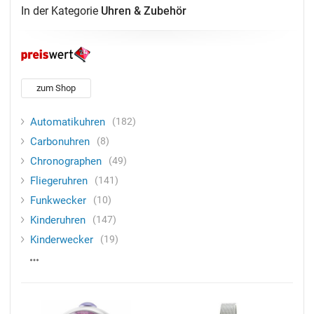
In der Kategorie
Uhren & Zubehör
zum Shop
Automatikuhren
182
Carbonuhren
8
Chronographen
49
Fliegeruhren
141
Funkwecker
10
Kinderuhren
147
Kinderwecker
19