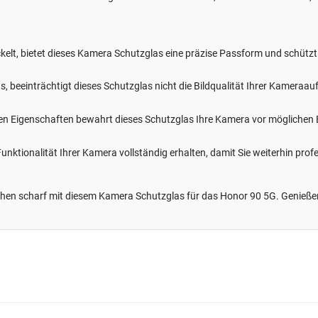
ckelt, bietet dieses Kamera Schutzglas eine präzise Passform und schüt
as, beeinträchtigt dieses Schutzglas nicht die Bildqualität Ihrer Kameraa
ten Eigenschaften bewahrt dieses Schutzglas Ihre Kamera vor mögliche
e Funktionalität Ihrer Kamera vollständig erhalten, damit Sie weiterhin pr
hen scharf mit diesem Kamera Schutzglas für das Honor 90 5G. Genießen