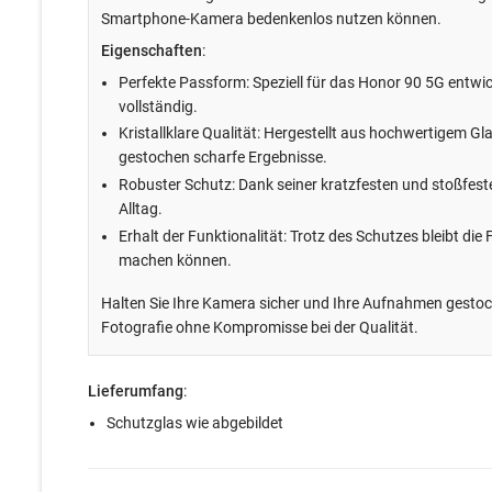
Smartphone-Kamera bedenkenlos nutzen können.
Eigenschaften
:
Perfekte Passform: Speziell für das Honor 90 5G entwi
vollständig.
Kristallklare Qualität: Hergestellt aus hochwertigem Gl
gestochen scharfe Ergebnisse.
Robuster Schutz: Dank seiner kratzfesten und stoßfes
Alltag.
Erhalt der Funktionalität: Trotz des Schutzes bleibt di
machen können.
Halten Sie Ihre Kamera sicher und Ihre Aufnahmen gestoc
Fotografie ohne Kompromisse bei der Qualität.
Lieferumfang
:
Schutzglas wie abgebildet