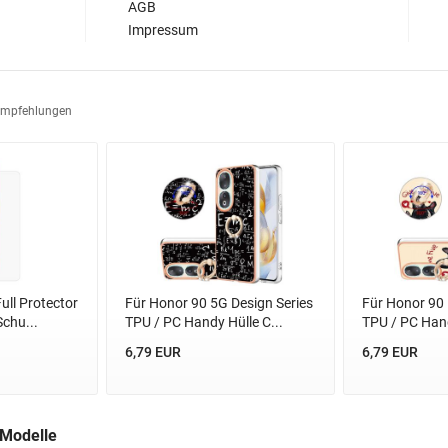
AGB
Impressum
Empfehlungen
ull Protector
Für Honor 90 5G Design Series
Für Honor 90 
chu...
TPU / PC Handy Hülle C...
TPU / PC Hand
6,79 EUR
6,79 EUR
 Modelle