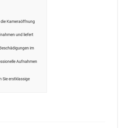
zt die Kameraöffnung
ufnahmen und liefert
n Beschädigungen im
ofessionelle Aufnahmen
 Sie erstklassige