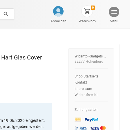
0
Anmelden
Warenkorb
Menü
 Hart Glas Cover
Wigento -Gadgets and More-
92277 Hohenburg
Shop Startseite
Kontakt
Impressum
Widerrufsrecht
Zahlungsarten
m 19.06.2026 eingestellt.
ager aufgegeben werden.