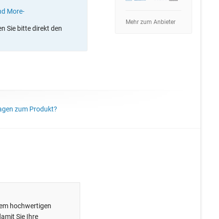
nd More-
Mehr zum Anbieter
 Sie bitte direkt den
agen zum Produkt?
esem hochwertigen
amit Sie Ihre