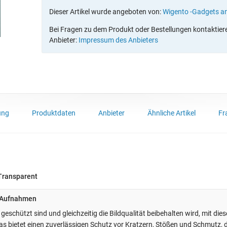
Dieser Artikel wurde angeboten von:
Wigento -Gadgets a
Bei Fragen zu dem Produkt oder Bestellungen kontaktieren
Anbieter:
Impressum des Anbieters
ung
Produktdaten
Anbieter
Ähnliche Artikel
Fr
Transparent
e Aufnahmen
eschützt sind und gleichzeitig die Bildqualität beibehalten wird, mit di
 bietet einen zuverlässigen Schutz vor Kratzern, Stößen und Schmutz, d