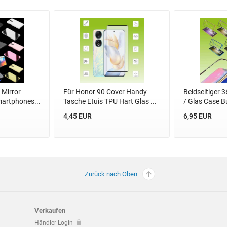
 Mirror
Für Honor 90 Cover Handy
Beidseitiger 
martphones...
Tasche Etuis TPU Hart Glas ...
/ Glas Case Bu
4,45 EUR
6,95 EUR
Zurück nach Oben
Verkaufen
Händler-Login