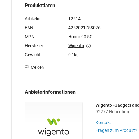
Produktdaten
Artikelnr
12614
EAN
4252021758026
MPN
Honor 90 5G
Hersteller
Wigento
Gewicht
0,1kg
Melden
Anbieterinformationen
Wigento -Gadgets an
92277 Hohenburg
Kontakt
Fragen zum Produkt?