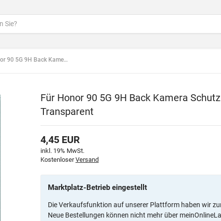
9H Back Kamera Schutz Hart Glas Cover Transparent
Für Honor 90 5G 9H Back Kamera Schutz
Transparent
4,45
EUR
inkl. 19% MwSt.
Kostenloser
Versand
Marktplatz-Betrieb eingestellt
Die Verkaufsfunktion auf unserer Plattform haben wir zu
Neue Bestellungen können nicht mehr über meinOnlineL