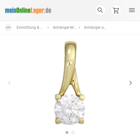
Einrichtung & Wohnaccessoires
Anhänger-Medaillons
Anhänger aus Gelbgold