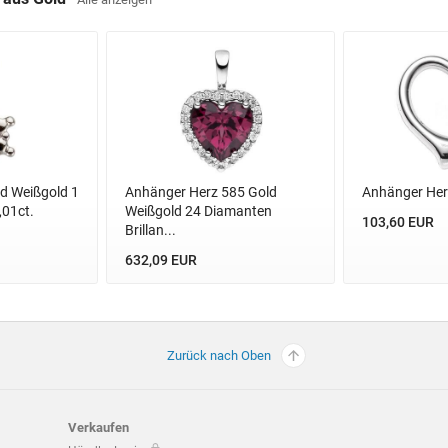
d Weißgold 1
Anhänger Herz 585 Gold
Anhänger Her
,01ct.
Weißgold 24 Diamanten
103,60 EUR
Brillan...
632,09 EUR
Zurück nach Oben
Verkaufen