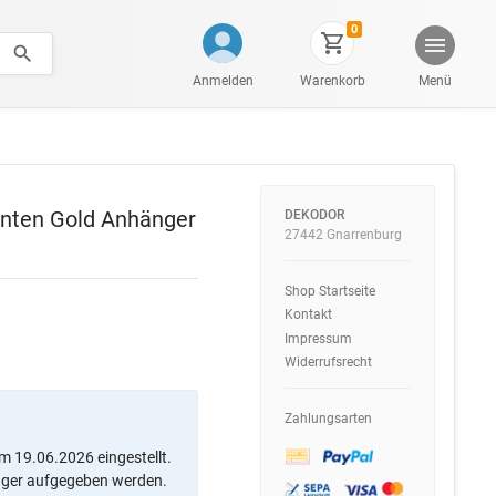
0
Anmelden
Warenkorb
Menü
anten Gold Anhänger
DEKODOR
27442 Gnarrenburg
Shop Startseite
Kontakt
Impressum
Widerrufsrecht
Zahlungsarten
m 19.06.2026 eingestellt.
ager aufgegeben werden.