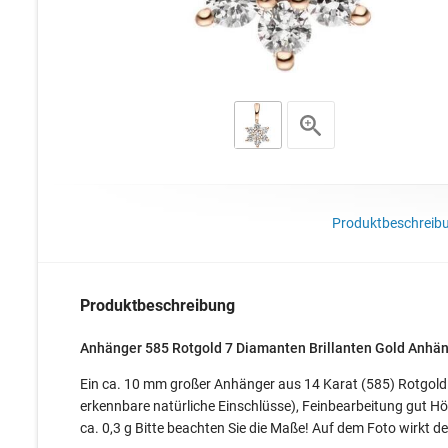
Produktbeschreib
Produktbeschreibung
Anhänger 585 Rotgold 7 Diamanten Brillanten Gold Anhä
Ein ca. 10 mm großer Anhänger aus 14 Karat (585) Rotgold mi
erkennbare natürliche Einschlüsse), Feinbearbeitung gut H
ca. 0,3 g Bitte beachten Sie die Maße! Auf dem Foto wirkt der