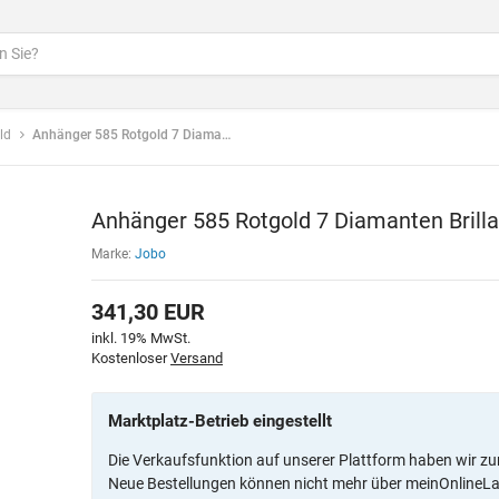
ld
Anhänger 585 Rotgold 7 Diamanten Brillanten Gold Anhänger
Anhänger 585 Rotgold 7 Diamanten Brill
Marke:
Jobo
341,30
EUR
inkl. 19% MwSt.
Kostenloser
Versand
Marktplatz-Betrieb eingestellt
Die Verkaufsfunktion auf unserer Plattform haben wir zu
Neue Bestellungen können nicht mehr über meinOnlineL