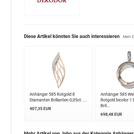
Diese Artikel könnten Sie auch interessieren
Mehr 
Anhänger 585 Rotgold 8
Anhänger 585 We
Diamanten Brillanten 0,05ct. ...
Rotgold bicolor 1
Bril...
407,35 EUR
698,48 EUR
Mehr Artikel von Jobo aus der Kategorie Anhänge