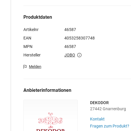
Produktdaten
Artikelnr
46587
EAN
4053258307748
MPN
46587
Hersteller
JOBO
Melden
Anbieterinformationen
DEKODOR
27442 Gnarrenburg
Kontakt
Fragen zum Produkt?