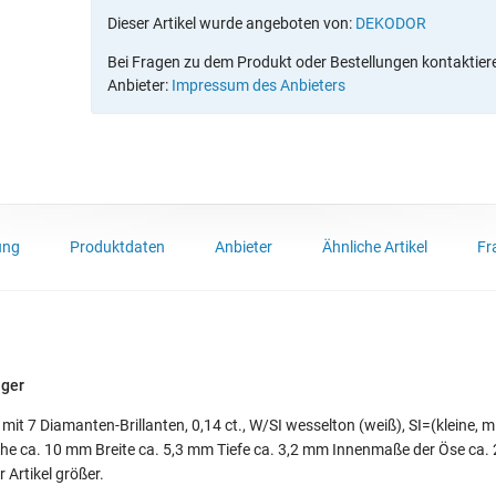
Dieser Artikel wurde angeboten von:
DEKODOR
Bei Fragen zu dem Produkt oder Bestellungen kontaktieren
Anbieter:
Impressum des Anbieters
ung
Produktdaten
Anbieter
Ähnliche Artikel
Fr
nger
t 7 Diamanten-Brillanten, 0,14 ct., W/SI wesselton (weiß), SI=(kleine, 
öhe ca. 10 mm Breite ca. 5,3 mm Tiefe ca. 3,2 mm Innenmaße der Öse ca
 Artikel größer.