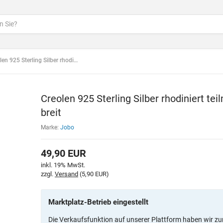
25 Sterling Silber rhodiniert teilmattiert 5,4 mm breit
Creolen 925 Sterling Silber rhodiniert te
breit
Marke:
Jobo
49,90
EUR
inkl. 19% MwSt.
zzgl.
Versand
(5,90 EUR)
Marktplatz-Betrieb eingestellt
Die Verkaufsfunktion auf unserer Plattform haben wir zu