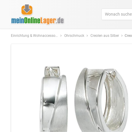
Einrichtung & Wohnaccessoires
Ohrschmuck
Creolen aus Silber
Creolen 9