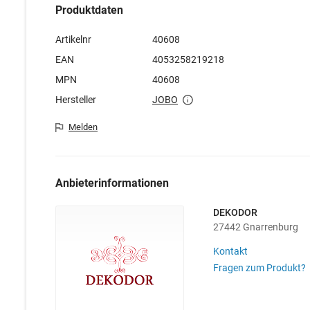
Produktdaten
Artikelnr
40608
EAN
4053258219218
MPN
40608
Hersteller
JOBO
Melden
Anbieterinformationen
DEKODOR
27442 Gnarrenburg
Kontakt
Fragen zum Produkt?