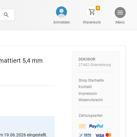
0
Anmelden
Warenkorb
Menü
ilmattiert 5,4 mm
DEKODOR
27442 Gnarrenburg
Shop Startseite
Kontakt
Impressum
Widerrufsrecht
Zahlungsarten
m 19.06.2026 eingestellt.