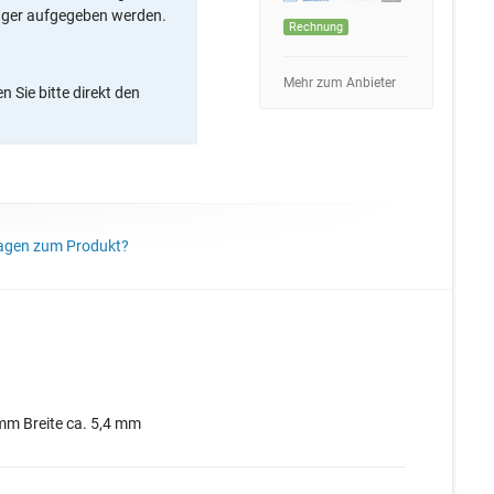
ager aufgegeben werden.
Rechnung
Mehr zum Anbieter
 Sie bitte direkt den
agen zum Produkt?
 mm Breite ca. 5,4 mm