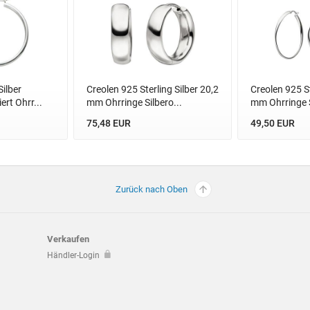
ilber
Creolen 925 Sterling Silber 20,2
Creolen 925 St
ert Ohrr...
mm Ohrringe Silbero...
mm Ohrringe S
75,48 EUR
49,50 EUR
Zurück nach Oben
Verkaufen
Händler-Login