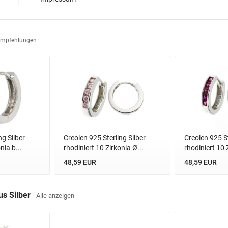
Empfehlungen
ng Silber
Creolen 925 Sterling Silber
Creolen 925 St
nia b...
rhodiniert 10 Zirkonia Ø...
rhodiniert 10 Z
48,59 EUR
48,59 EUR
us Silber
Alle anzeigen