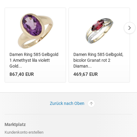
Damen Ring 585 Gelbgold
Damen Ring 585 Gelbgold,
1 Amethyst lila violett
bicolor Granat rot 2
Gold...
Diaman...
867,40 EUR
469,67 EUR
Zurück nach Oben
Marktplatz
Kundenkonto erstellen