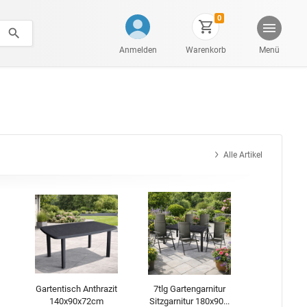
0
Anmelden
Warenkorb
Menü
Alle Artikel
Gartentisch Anthrazit
7tlg Gartengarnitur
140x90x72cm
Sitzgarnitur 180x90...