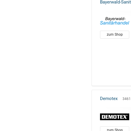
Bayerwald-Sani
zum Shop
Demotex
3461 
zum Shop