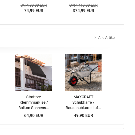
UVP: 89,99 EUR
UVP: 419,99 EUR
74,99 EUR
374,99 EUR
Alle Artikel
Strattore
MAXCRAFT
Klemmmarkise /
Schubkarre /
Balkon Sonnens...
Bauschubkarre Luf...
64,90 EUR
49,90 EUR