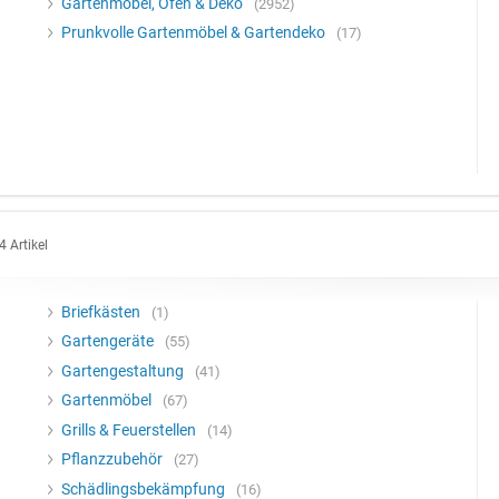
Gartenmöbel, Öfen & Deko
2952
Prunkvolle Gartenmöbel & Gartendeko
17
4 Artikel
Briefkästen
1
Gartengeräte
55
Gartengestaltung
41
Gartenmöbel
67
Grills & Feuerstellen
14
Pflanzzubehör
27
Schädlingsbekämpfung
16