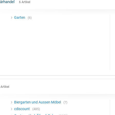
tärhandel
6 Artikel
Garten
6
Artikel
Biergarten und Aussen Möbel
7
cdiscount
485