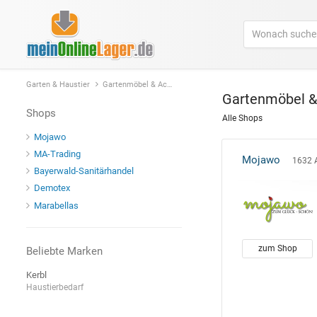
Garten & Haustier
Gartenmöbel & Accessoires
Gartenmöbel &
Shops
Alle Shops
Mojawo
MA-Trading
Mojawo
1632 A
Bayerwald-Sanitärhandel
Demotex
Marabellas
zum Shop
Beliebte Marken
Kerbl
Haustierbedarf